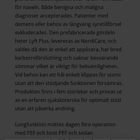
för naveln. Både benigna och maligna
diagnoser accepterades. Patienter med
demens eller behov av långvarig syretillförsel
exkluderades. Den prefabricerade gördeln
heter Lyft Plus, levereras av NordiCare, och
valdes då den är enkel att applicera, har bred
karborreförslutning och saknar besvärande
sömmar vilket är viktigt för bekvämligheten.
Vid behov kan ett hål enkelt klippas för stomi
utan att den stödjande funktionen försämras.
Produkten finns i fem storlekar och provas ut
av en erfaren sjuksköterska för optimalt stöd
utan att påverka andning.
Lungfunktion mättes dagen före operation
med PEF och host-PEF och sedan