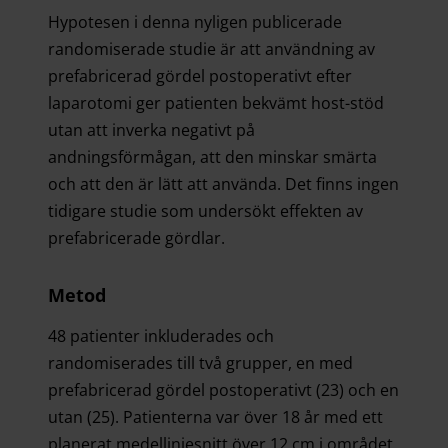
Hypotesen i denna nyligen publicerade
randomiserade studie är att användning av
prefabricerad gördel postoperativt efter
laparotomi ger patienten bekvämt host-stöd
utan att inverka negativt på
andningsförmågan, att den minskar smärta
och att den är lätt att använda. Det finns ingen
tidigare studie som undersökt effekten av
prefabricerade gördlar.
Metod
48 patienter inkluderades och
randomiserades till två grupper, en med
prefabricerad gördel postoperativt (23) och en
utan (25). Patienterna var över 18 år med ett
planerat medellinjesnitt över 12 cm i området