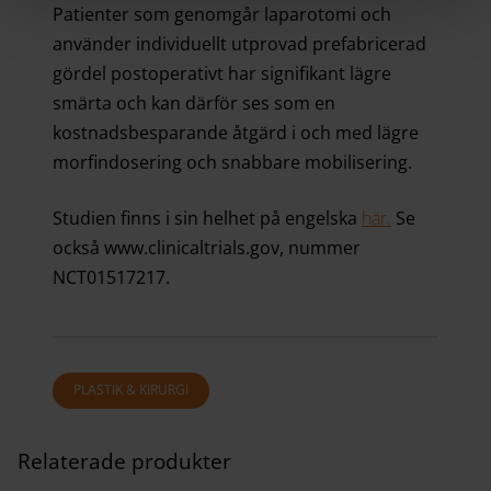
Patienter som genomgår laparotomi och
använder individuellt utprovad prefabricerad
gördel postoperativt har signifikant lägre
smärta och kan därför ses som en
kostnadsbesparande åtgärd i och med lägre
morfindosering och snabbare mobilisering.
Studien finns i sin helhet på engelska
här.
Se
också www.clinicaltrials.gov, nummer
NCT01517217.
PLASTIK & KIRURGI
Relaterade produkter