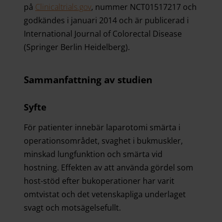
på
Clinicaltrials.gov
, nummer NCT01517217 och
godkändes i januari 2014 och är publicerad i
International Journal of Colorectal Disease
(Springer Berlin Heidelberg).
Sammanfattning av studien
Syfte
För patienter innebär laparotomi smärta i
operationsområdet, svaghet i bukmuskler,
minskad lungfunktion och smärta vid
hostning. Effekten av att använda gördel som
host-stöd efter bukoperationer har varit
omtvistat och det vetenskapliga underlaget
svagt och motsägelsefullt.