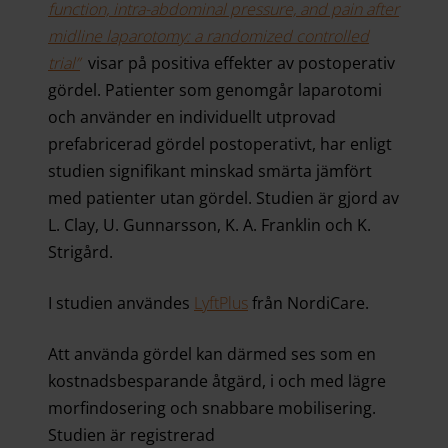
function, intra-abdominal pressure, and pain after
midline laparotomy: a randomized controlled
trial”
visar på positiva effekter av postoperativ
gördel. Patienter som genomgår laparotomi
och använder en individuellt utprovad
prefabricerad gördel postoperativt, har enligt
studien signifikant minskad smärta jämfört
med patienter utan gördel. Studien är gjord av
L. Clay, U. Gunnarsson, K. A. Franklin och K.
Strigård.
I studien användes
LyftPlus
från NordiCare.
Att använda gördel kan därmed ses som en
kostnadsbesparande åtgärd, i och med lägre
morfindosering och snabbare mobilisering.
Studien är registrerad