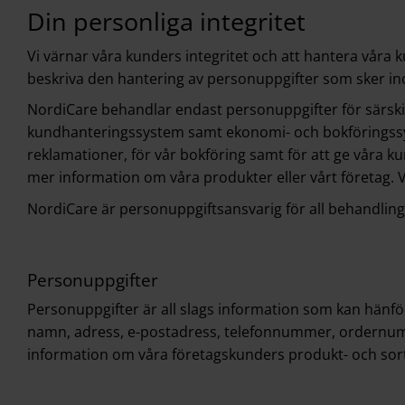
Din personliga integritet
Vi värnar våra kunders integritet och att hantera våra k
beskriva den hantering av personuppgifter som sker i
NordiCare behandlar endast personuppgifter för särski
kundhanteringssystem samt ekonomi- och bokföringssys
reklamationer, för vår bokföring samt för att ge våra ku
mer information om våra produkter eller vårt företag. V
NordiCare är personuppgiftsansvarig för all behandling
Personuppgifter
Personuppgifter är all slags information som kan hänför
namn, adress, e-postadress, telefonnummer, ordernumm
information om våra företagskunders produkt- och sor