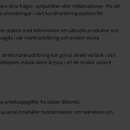
a dina frågor, synpunkter eller reklamationer. För att
a anteckningar i vårt kundhanteringssystem för
 som utskick med information om aktuella produkter och
avvägda i vår marknadsföring och endast skicka
direktmarknadsföring kan göras direkt via länk i vårt
webbplats måste aktivt kryssa i att de önskar utskick
na arbetsuppgifter ha sådan åtkomst.
sa avtal innehåller bestämmelser om sekretess och