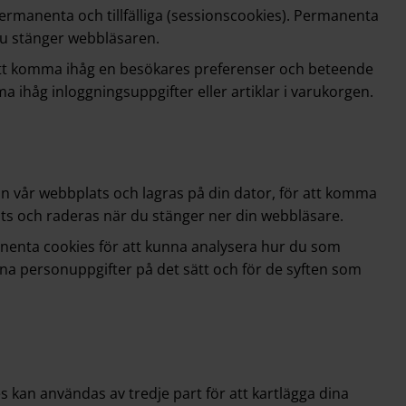
permanenta och tillfälliga (sessionscookies). Permanenta
 du stänger webbläsaren.
 att komma ihåg en besökares preferenser och beteende
a ihåg inloggningsuppgifter eller artiklar i varukorgen.
ån vår webbplats och lagras på din dator, för att komma
lats och raderas när du stänger ner din webbläsare.
anenta cookies för att kunna analysera hur du som
a personuppgifter på det sätt och för de syften
som
 kan användas av tredje part för att kartlägga dina