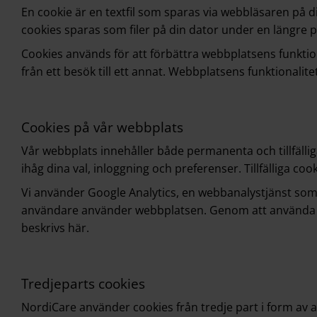
En cookie är en textfil som sparas via webbläsaren på d
cookies sparas som filer på din dator under en längre p
Cookies används för att förbättra webbplatsens funkti
från ett besök till ett annat. Webbplatsens funktionalit
Cookies på vår webbplats
Vår webbplats innehåller både permanenta och tillfälli
ihåg dina val, inloggning och preferenser. Tillfälliga 
Vi använder Google Analytics, en webbanalystjänst som
användare använder webbplatsen. Genom att använda de
beskrivs här
.
Tredjeparts cookies
NordiCare använder cookies från tredje part i form av 