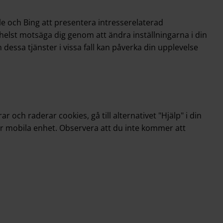
le och Bing att presentera intresserelaterad
elst motsäga dig genom att ändra inställningarna i din
dessa tjänster i vissa fall kan påverka din upplevelse
och raderar cookies, gå till alternativet "Hjälp" i din
ller mobila enhet. Observera att du inte kommer att