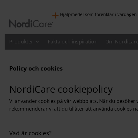
Hjälpmedel som förenklar i vardagen
Produkter
Fakta och inspiration
Om Nordicar
Policy och cookies
NordiCare cookiepolicy
Vi använder cookies på vår webbplats. När du besöker vå
rekommenderar vi att du tillåter att använda cookies n
Vad är cookies?