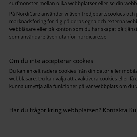
surfmönster mellan olika webbplatser eller se din webbhis
På NordiCare använder vi även tredjepartscookies och pi
marknadsföring för dig på deras egna och externa webbs
webbläsare eller på konton som du har skapat på tjänster
som användare även utanför nordicare.se.
Om du inte accepterar cookies
Du kan enkelt radera cookies från din dator eller mobila
webbläsare. Du kan välja att avaktivera cookies eller få 
kunna utnyttja alla funktioner på vår webbplats om du vä
Har du frågor kring webbplatsen? Kontakta
Ku