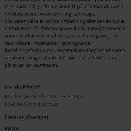
eller ändrad lagstiftning, konflikt på arbetsmarknaden,
blockad, brand, översvämning, sabotage,
olyckshändelse av större omfattning eller annan typ av
naturkatastrof. I force majeure ingår myndighetsbeslut
som påverkar marknad och produkter negativt, t.ex.
restriktioner i indikation, varningstexter,
försäljningsförbud etc., onormal nedgång i marknaden
samt om bolaget utsatts för kriminell aktivitet som
påverkar verksamheten.
Har du frågor?
Kundservice telefon: 042 35 22 20, e-
post:
info@nordicare.se
Företag (Sverige)
Priser