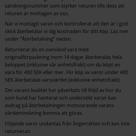
sändningsnummer som styrker returen tills dess att
returen är mottagen av oss.
När vi mottagit varan och kontrollerat att den är i gott
skick återbetalar vi dig kostnaden för ditt köp. Läs mer
under ”Återbetalning” nedan.
Returnerar du en oanvänd vara med
originalförpackning inom 14 dagar återbetalas hela
beloppet (inklusive vår enhetsfrakt) om du köpt en
vara för 400 SEK eller mer. För köp av varor under 400
SEK återbetalas varuvärdet (exklusive enhetsfrakt).
Om varans kvalitet har påverkats till följd av hur du
som kund har hanterat och undersökt varan kan
avdrag på återbetalningen motsvarande varans
värdeminskning komma att göras.
Följande varor undantas från ångerrätten och kan inte
returneras: