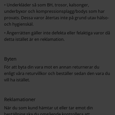
• Underkläder så som BH, trosor, kalsonger,
underbyxor och kompressionsplagg/bodys som har
provats. Dessa varor återtas inte på grund utav hälso-
och hygienskäl.
• Ångerrätten gäller inte defekta eller felaktiga varor då
detta istället är en reklamation.
Byten
För att byta din vara mot en annan returnerar du
enligt våra returvillkor och beställer sedan den vara du
vill ha istället.
Reklamationer
När du som kund hämtar ut eller tar emot din
beställning ska du omgående kontrollera att