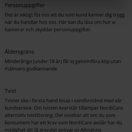
Personuppgifter
Det är viktigt för oss att du som kund känner dig trygg
när du handlar hos oss.
Här kan du läsa om hur vi
hanterar och skyddar personuppgifter
.
Åldersgräns
Minderåriga (under 18 år) får ej genomföra köp utan
målmans godkännande.
Tvist
Tvister ska i första hand lösas i samförstånd med vår
kundservice. Om tvisten kvarstår tillämpar NordiCare
alternativ tvistlösning. Det innebär att om du som
konsument har ett krav som NordiCare avslår har du
möjlighet att få ärendet prövat av Allmänna