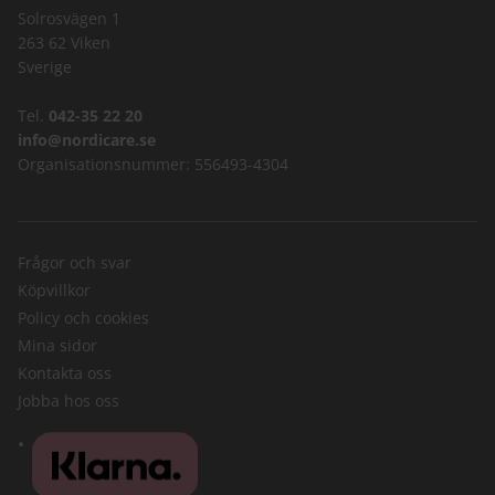
Solrosvägen 1
263 62 Viken
Sverige
Tel.
042-35 22 20
info@nordicare.se
Organisationsnummer: 556493-4304
Frågor och svar
Köpvillkor
Policy och cookies
Mina sidor
Kontakta oss
Jobba hos oss