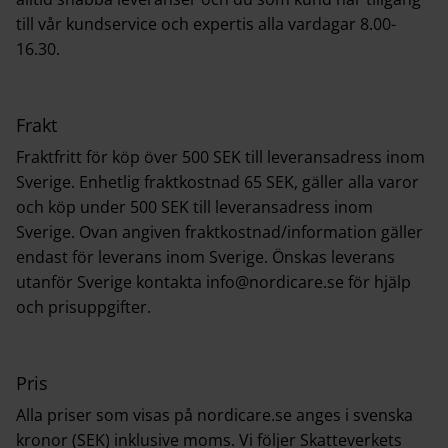
till vår kundservice och expertis alla vardagar 8.00-
16.30.
Frakt
Fraktfritt för köp över 500 SEK till leveransadress inom
Sverige. Enhetlig fraktkostnad 65 SEK, gäller alla varor
och köp under 500 SEK till leveransadress inom
Sverige. Ovan angiven fraktkostnad/information gäller
endast för leverans inom Sverige. Önskas leverans
utanför Sverige kontakta
info@nordicare.se
för hjälp
och prisuppgifter.
Pris
Alla priser som visas på nordicare.se anges i svenska
kronor (SEK) inklusive moms. Vi följer Skatteverkets