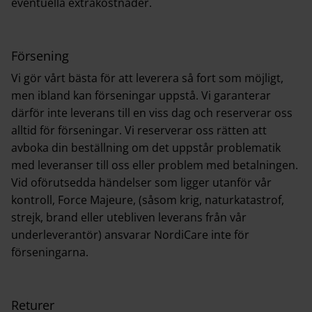
eventuella extrakostnader.
Försening
Vi gör vårt bästa för att leverera så fort som möjligt,
men ibland kan förseningar uppstå. Vi garanterar
därför inte leverans till en viss dag och reserverar oss
alltid för förseningar. Vi reserverar oss rätten att
avboka din beställning om det uppstår problematik
med leveranser till oss eller problem med betalningen.
Vid oförutsedda händelser som ligger utanför vår
kontroll, Force Majeure, (såsom krig, naturkatastrof,
strejk, brand eller utebliven leverans från vår
underleverantör) ansvarar NordiCare inte för
förseningarna.
Returer