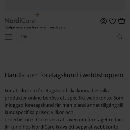
Meny
Kundv
Hjälpmedel som förenklar i vardagen
Favoriter
Handla som företagskund i webbshoppen
För att du som företagskund ska kunna beställa
produkter online behövs ett specifikt webbkonto.
Som
inloggad företagskund får man bland annat tillgång till
kundspecifika priser, villkor och
orderhistorik. Observera att även om företaget redan
är kund hos NordiCare krävs ett separat webbkonto