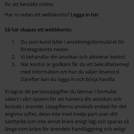
för att beställa online.
Har ni redan ett webbkonto?
Logga in här
Så här skapas ett webbkonto:
Du som kund fyller i ansökningsformuläret för
företagskonto nedan.
Vi behandlar din ansökan och aktiverar kontot.
När kontot är godkänt får du ett bekräftelsemejl
med information om hur du väljer lösenord.
Därefter kan du logga in och börja handla.
Vi lagrar de personuppgifter du lämnar i formulär
säkert i vårt system för att hantera din ansökan och
kontakt i ärendet. Uppgifterna används endast för det
angivna syftet, delas inte med tredje part utan ditt
samtycke (om inte annat krävs enligt lag) och sparas så
länge som krävs för ärendets handläggning och enligt