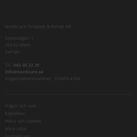
NordiCare Ortopedi & Rehab AB
Solrosvägen 1
263 62 Viken
Sverige
Tel.
042-35 22 20
info@nordicare.se
Organisationsnummer: 556493-4304
Frågor och svar
Köpvillkor
Policy och cookies
Mina sidor
Kontakta oss