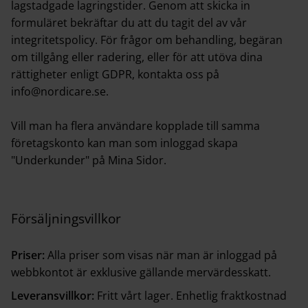
lagstadgade lagringstider. Genom att skicka in
formuläret bekräftar du att du tagit del av vår
integritetspolicy
. För frågor om behandling, begäran
om tillgång eller radering, eller för att utöva dina
rättigheter enligt GDPR, kontakta oss på
info@nordicare.se
.
Vill man ha flera användare kopplade till samma
företagskonto kan man som inloggad skapa
"Underkunder" på Mina Sidor.
Försäljningsvillkor
Priser:
Alla priser som visas när man är inloggad på
webbkontot är exklusive gällande mervärdesskatt.
Leveransvillkor:
Fritt vårt lager. Enhetlig fraktkostnad