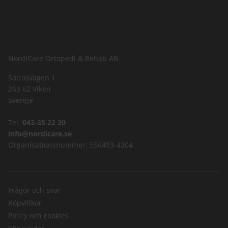
NordiCare Ortopedi & Rehab AB
Solrosvägen 1
263 62 Viken
Sverige
Tel.
042-35 22 20
info@nordicare.se
Organisationsnummer: 556493-4304
Frågor och svar
Köpvillkor
Policy och cookies