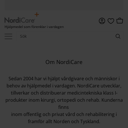
Meny
Kundv
Hjälpmedel som förenklar i vardagen
Favoriter
Om NordiCare
Sedan 2004 har vi hjälpt vårdgivare och människor i
behov av hjälpmedel i vardagen. NordiCare utvecklar,
tillverkar och distribuerar medicintekniska klass I-
produkter inom kirurgi, ortopedi och rehab. Kunderna
finns
inom offentlig och privat vård och rehabilitering i
framför allt Norden och Tyskland.