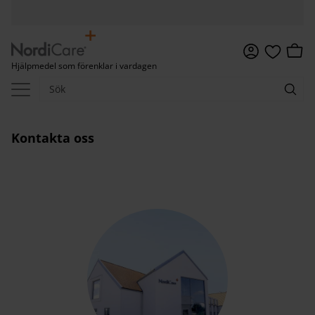
Meny
Kundv
Hjälpmedel som förenklar i vardagen
Favoriter
Kontakta oss