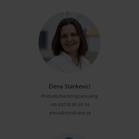
Elena Stankevici
Produktutvecklingsansvarig
+46 (0)730 80 60 34
elena@nordicare.se