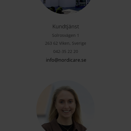
Kundtjänst
Solrosvägen 1
263 62 Viken, Sverige
042-35 22 20
info@nordicare.se