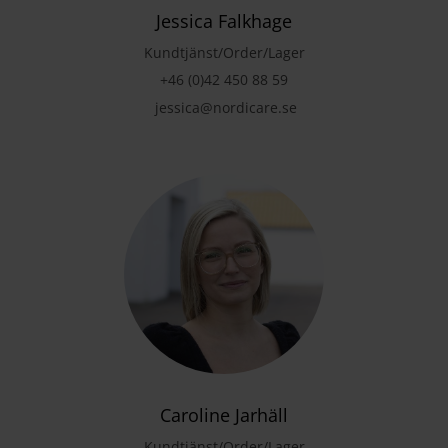
Jessica Falkhage
Kundtjänst/Order/Lager
+46 (0)42 450 88 59
jessica@nordicare.se
Caroline Jarhäll
Kundtjänst/Order/Lager