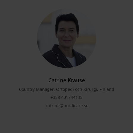
Catrine Krause
Country Manager, Ortopedi och Kirurgi, Finland
+358 401744135
catrine@nordicare.se