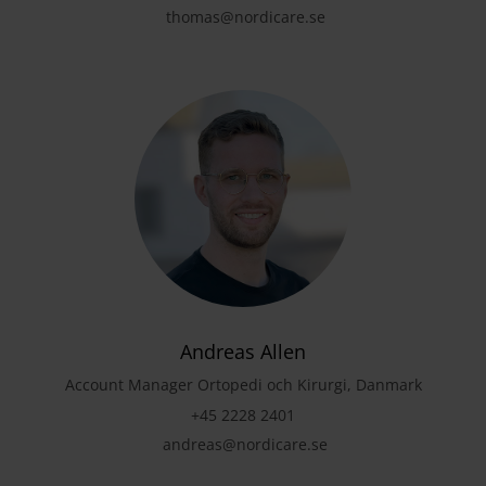
thomas@nordicare.se
Andreas Allen
Account Manager Ortopedi och Kirurgi, Danmark
+45 2228 2401
andreas@nordicare.se