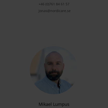
+46 (0)761 84 61 57
jonas@nordicare.se
Mikael Lumpus