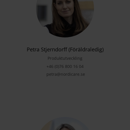
Petra Stjerndorff (Föräldraledig)
Produktutveckling
+46 (0)76 800 16 04
petra@nordicare.se