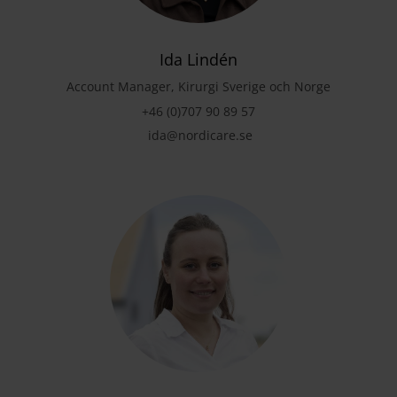
Ida Lindén
Account Manager, Kirurgi Sverige och Norge
+46 (0)707 90 89 57
ida@nordicare.se