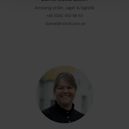
Ansvarig order, lager & logistik
+46 (0)42 450 88 63
daniel@nordicare.se