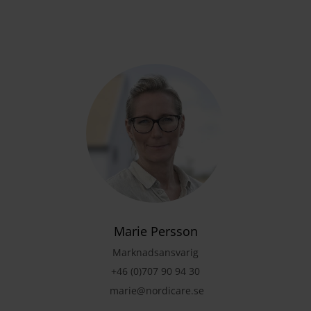
Marie Persson
Marknadsansvarig
+46 (0)707 90 94 30
marie@nordicare.se