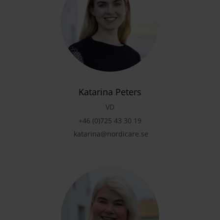
Katarina Peters
VD
+46 (0)725 43 30 19
katarina@nordicare.se