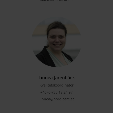
Linnea Jarenbäck
Kvalitetskoordinator
+46 (0)735 18 24 97
linnea@nordicare.se