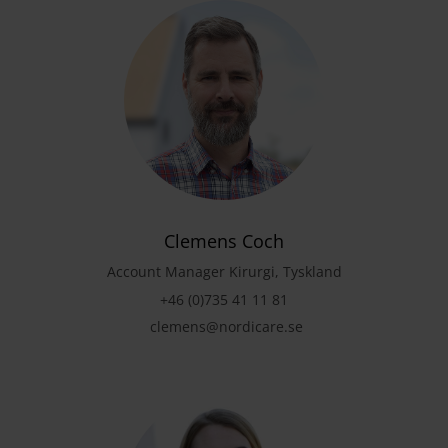
Clemens Coch
Account Manager Kirurgi, Tyskland
+46 (0)735 41 11 81
clemens@nordicare.se