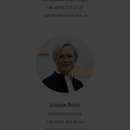
+46 (0)76 310 51 27
caroline@nordicare.se
Louise Roos
Kvalitetsansvarig
+46 (0)42 450 88 56
louise@nordicare.se