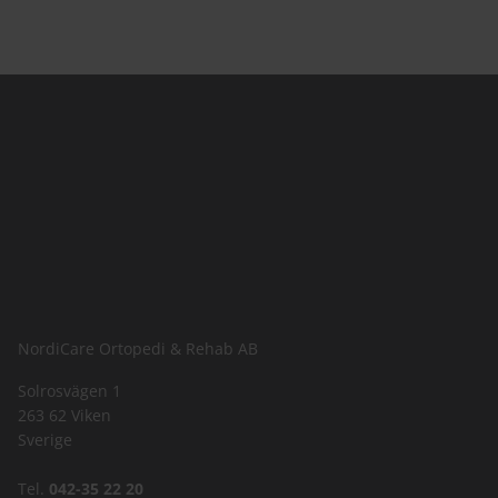
NordiCare Ortopedi & Rehab AB
Solrosvägen 1
263 62 Viken
Sverige
Tel.
042-35 22 20