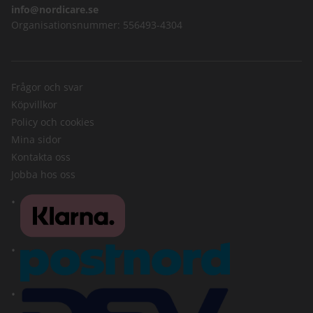
info@nordicare.se
Organisationsnummer: 556493-4304
Frågor och svar
Köpvillkor
Policy och cookies
Mina sidor
Kontakta oss
Jobba hos oss