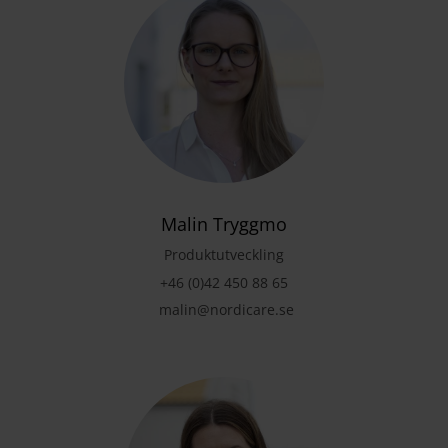
Malin Tryggmo
Produktutveckling
+46 (0)42 450 88 65
malin@nordicare.se