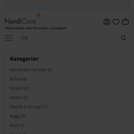
Meny
Kundv
Hjälpmedel som förenklar i vardagen
Favoriter
Kategorier
Nordicare nyheter (6)
Bråck (6)
Gravid (7)
Stomi (3)
Plastik & kirurgi (7)
Rygg (3)
Knä (1)