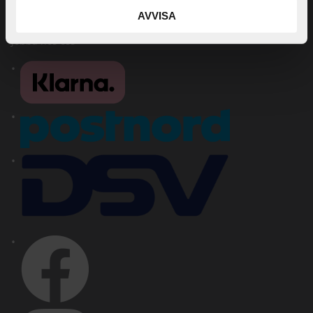
Mina sidor
AVVISA
Kontakta oss
Jobba hos oss