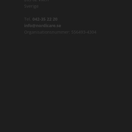
Sverige
Tel.
042-35 22 20
info@nordicare.se
Organisationsnummer: 556493-4304