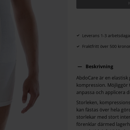
Leverans 1-3 arbetsdaga
Fraktfritt över 500 krono
Beskrivning
AbdoCare är en elastisk
kompression. Möjliggör t
anpassa och applicera di
Storleken, kompressions
kan fästas över hela görd
storlekar med stort inte
förenklar därmed lagerh