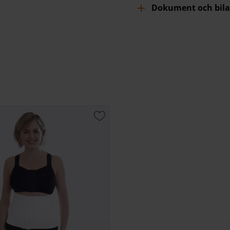
Dokument och bila
r
Lägg till i favoriter