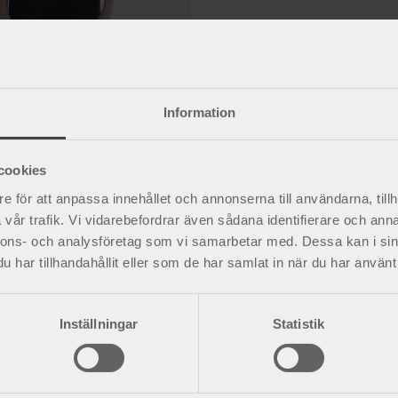
gördel
ng genom stöd och kompression.
Information
cookies
e för att anpassa innehållet och annonserna till användarna, tillh
vår trafik. Vi vidarebefordrar även sådana identifierare och anna
nnons- och analysföretag som vi samarbetar med. Dessa kan i sin
har tillhandahållit eller som de har samlat in när du har använt 
Inställningar
Statistik