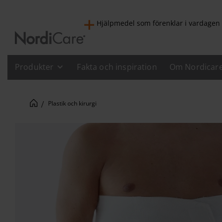
Hjälpmedel som förenklar i vardagen
Produkter
Fakta och inspiration
Om Nordicar
Plastik och kirurgi