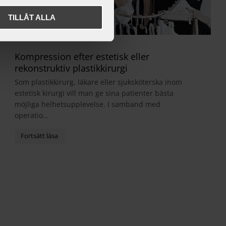
TILLÅT ALLA
Kompression efter estetisk eller
rekonstruktiv plastikkirurgi
Som plastikkirurg, läkare eller sjuksköterska inom
estetisk kirurgi vill man ge sina patienter bästa
möjliga helhetsupplevelse. I samband med
operatio...