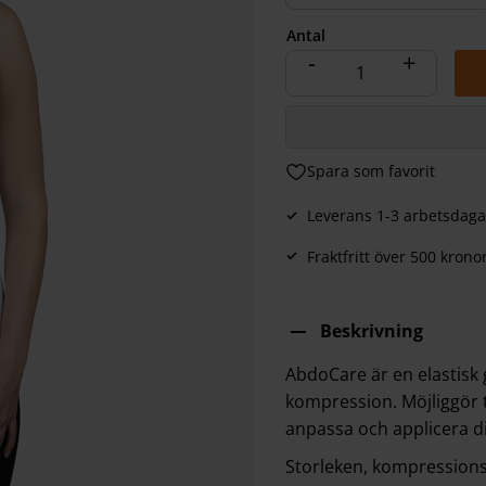
Antal
-
+
Lägg till i favoriter
Leverans 1-3 arbetsdaga
Fraktfritt över 500 krono
Beskrivning
AbdoCare är en elastisk
kompression. Möjliggör t
anpassa och applicera di
Storleken, kompressions