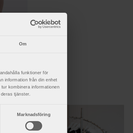
Om
mpression.
andahålla funktioner för
n information från din enhet
 tur kombinera informationen
deras tjänster.
Marknadsföring