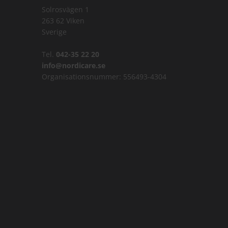
Solrosvägen 1
263 62 Viken
Sverige
Tel.
042-35 22 20
info@nordicare.se
Organisationsnummer: 556493-4304