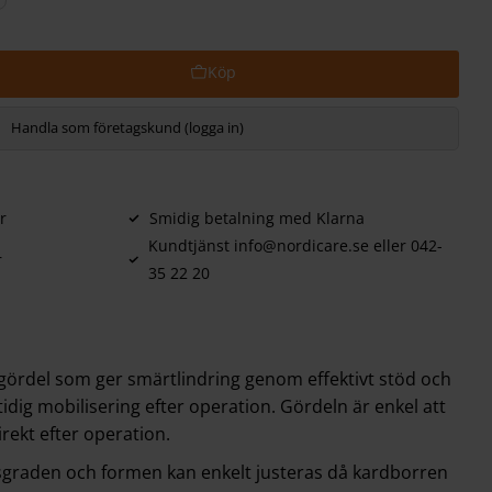
Handla som företagskund (logga in)
r
Smidig betalning med Klarna
Kundtjänst info@nordicare.se eller 042-
r
35 22 20
 gördel som ger smärtlindring genom effektivt stöd och
idig mobilisering efter operation. Gördeln är enkel att
rekt efter operation.
graden och formen kan enkelt justeras då kardborren