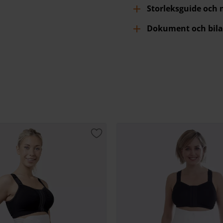
Storleksguide och
Dokument och bila
Lägg till i favoriter