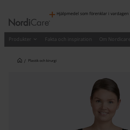
Hjälpmedel som förenklar i vardagen
Produkter
Fakta och inspiration
Om Nordicar
Plastik och kirurgi