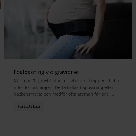
Foglossning vid graviditet
När man är gravid ökar rörligheten i kroppens leder
inför förlossningen. Detta kallas foglossning eller
bäckensmärta och medför ofta att man får ont i...