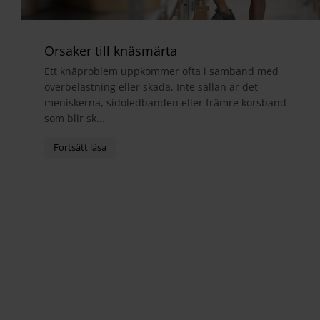
Orsaker till knäsmärta
Ett knäproblem uppkommer ofta i samband med
överbelastning eller skada. Inte sällan är det
meniskerna, sidoledbanden eller främre korsband
som blir sk...