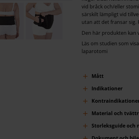
vid bråck och/eller stomi
särskilt lämpligt vid till
utan att det fransar sig. 
Den här produkten kan va
Läs om studien som visa
laparotomi
Mått
Indikationer
Kontraindikatione
Material och tvätt
Storleksguide och
Dokument och bila