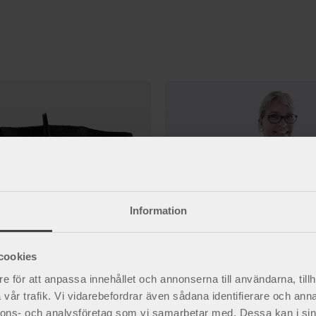
r
Information
cookies
e för att anpassa innehållet och annonserna till användarna, tillh
vår trafik. Vi vidarebefordrar även sådana identifierare och anna
al gördel
LyftPlus Comfort gördel
nnons- och analysföretag som vi samarbetar med. Dessa kan i sin