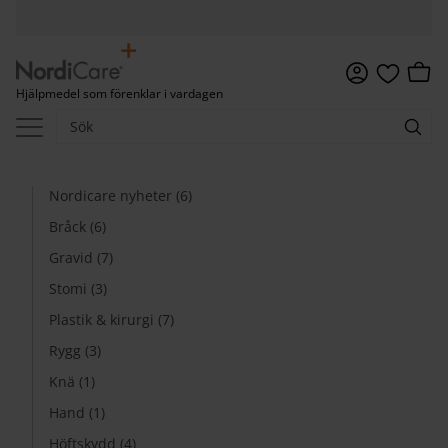
Meny
Kundv
Hjälpmedel som förenklar i vardagen
Favoriter
Nordicare nyheter (6)
Bråck (6)
Gravid (7)
Stomi (3)
Plastik & kirurgi (7)
Rygg (3)
Knä (1)
Hand (1)
Höftskydd (4)