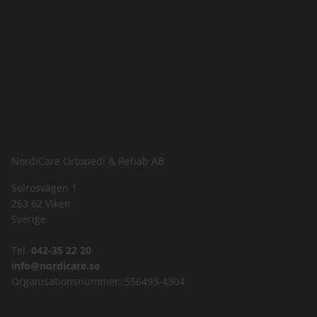
NordiCare Ortopedi & Rehab AB
Solrosvägen 1
263 62 Viken
Sverige
Tel.
042-35 22 20
info@nordicare.se
Organisationsnummer: 556493-4304