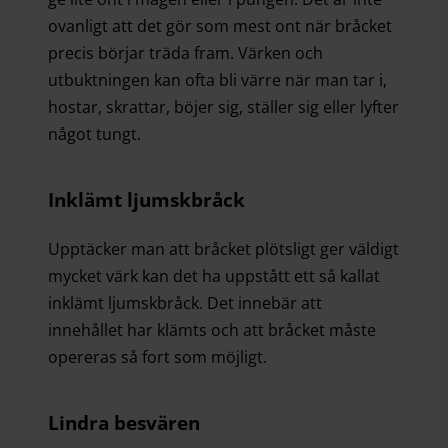
ovanligt att det gör som mest ont när bråcket
precis börjar träda fram. Värken och
utbuktningen kan ofta bli värre när man tar i,
hostar, skrattar, böjer sig, ställer sig eller lyfter
något tungt.
Inklämt ljumskbråck
Upptäcker man att bråcket plötsligt ger väldigt
mycket värk kan det ha uppstått ett så kallat
inklämt ljumskbråck. Det innebär att
innehållet har klämts och att bråcket måste
opereras så fort som möjligt.
Lindra besvären