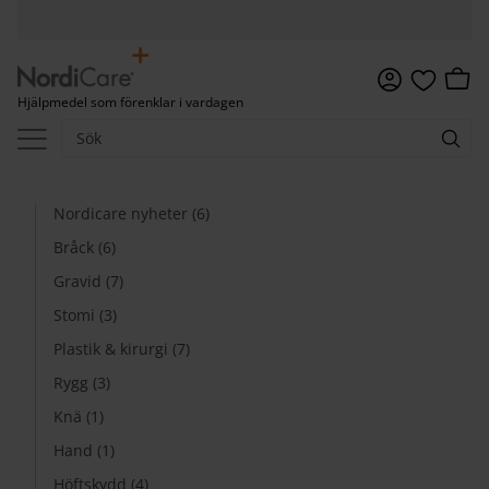
Meny
Kundv
Hjälpmedel som förenklar i vardagen
Favoriter
Nordicare nyheter (6)
Bråck (6)
Gravid (7)
Stomi (3)
Plastik & kirurgi (7)
Rygg (3)
Knä (1)
Hand (1)
Höftskydd (4)