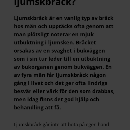
ljumskbråck?
Ljumskbråck är en vanlig typ av bråck
hos män och upptäcks ofta genom att
man plötsligt noterar en mjuk
utbuktning i ljumsken. Bråcket
orsakas av en svaghet i bukväggen
som i sin tur leder till en utbuktning
av bukorganen genom bukväggen. En
av fyra män får ljumskbråck någon
gång i livet och det ger ofta lindriga
besvär eller värk för den som drabbas,
men idag finns det god hjälp och
behandling att få.
Ljumskbråck går inte att bota på egen hand