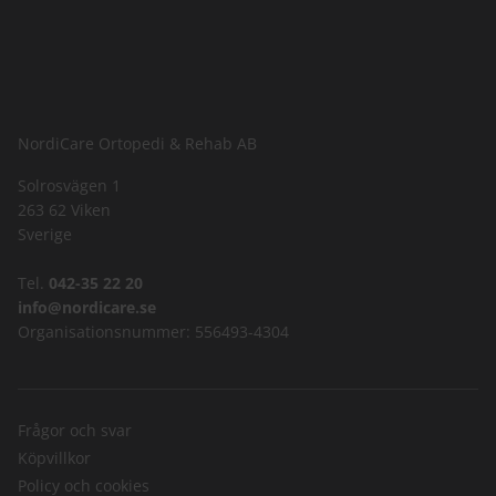
NordiCare Ortopedi & Rehab AB
Solrosvägen 1
263 62 Viken
Sverige
Tel.
042-35 22 20
info@nordicare.se
Organisationsnummer: 556493-4304
Frågor och svar
Köpvillkor
Policy och cookies