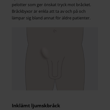
pelotter som ger önskat tryck mot bråcket.
Bråckbyxor är enkla att ta av och på och
lämpar sig bland annat för äldre patienter.
Inklämt ljumskbråck