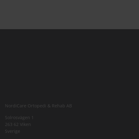
NordiCare Ortopedi & Rehab AB
Solrosvägen 1
263 62 Viken
Sverige