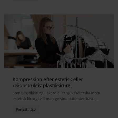
Kompression efter estetisk eller
rekonstruktiv plastikkirurgi
Som plastikkirurg, läkare eller sjuksköterska inom
estetisk kirurgi vill man ge sina patienter bästa
möjliga helhetsupplevelse. I samband med
operatio...