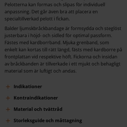
Pelotterna kan formas och slipas för individuell
anpassning. Det går även bra att placera en
specialtillverkad pelott i fickan.
Balder ljumskbråckbandage är formsydda och steglöst
justerbara i höjd- och sidled för optimal passform.
Fästes med kardborrband. Mjuka grenband, som
enkelt kan kortas till rätt längd, fästs med kardborre på
frontplattan vid respektive höft. Fickorna och insidan
av bråckbanden är tillverkade i ett mjukt och behagligt
material som är luftigt och andas.
Indikationer
Kontraindikationer
Material och tvättråd
Storleksguide och måttagning