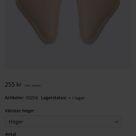
255
kr
Artikelnr
502582850
Lagerstatus
I lager
Vänster höger
Höger
Antal