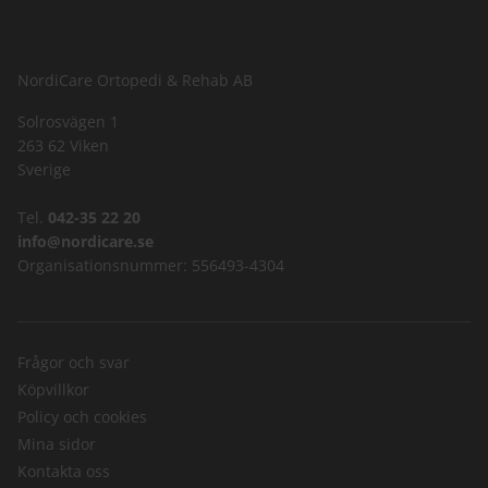
NordiCare Ortopedi & Rehab AB
Solrosvägen 1
263 62 Viken
Sverige
Tel.
042-35 22 20
info@nordicare.se
Organisationsnummer: 556493-4304
Frågor och svar
Köpvillkor
Policy och cookies
Mina sidor
Kontakta oss