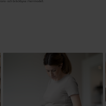
ions- och bråckbyxa i herrmodell.