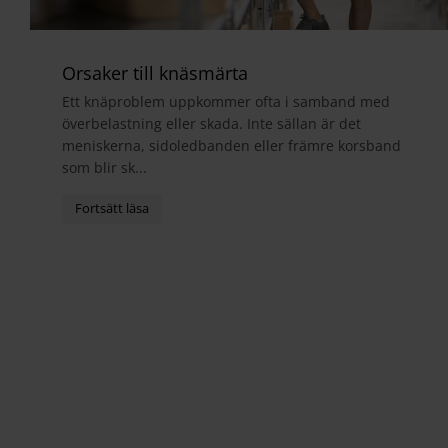
Orsaker till knäsmärta
Ett knäproblem uppkommer ofta i samband med
överbelastning eller skada. Inte sällan är det
meniskerna, sidoledbanden eller främre korsband
som blir sk...