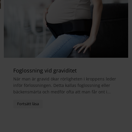
Foglossning vid graviditet
När man är gravid ökar rörligheten i kroppens leder
inför förlossningen. Detta kallas foglossning eller
bäckensmärta och medför ofta att man får ont i...