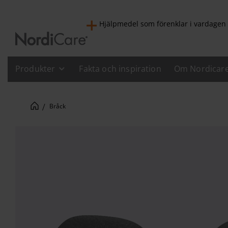
Hjälpmedel som förenklar i vardagen
Produkter
Fakta och inspiration
Om Nordicar
Bråck