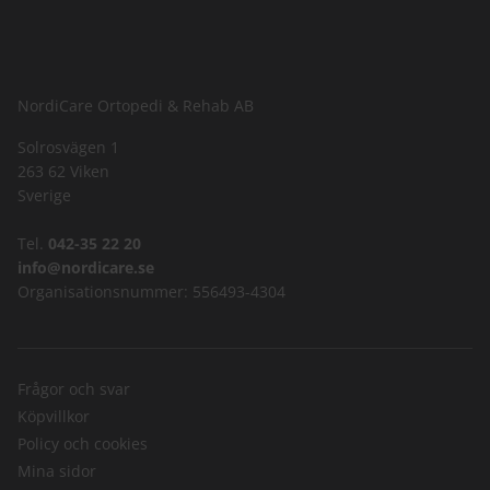
NordiCare Ortopedi & Rehab AB
Solrosvägen 1
263 62 Viken
Sverige
Tel.
042-35 22 20
info@nordicare.se
Organisationsnummer: 556493-4304
Frågor och svar
Köpvillkor
Policy och cookies
Mina sidor