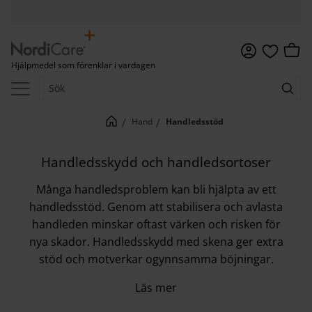
Meny
Kundv
Hjälpmedel som förenklar i vardagen
Favoriter
Hand
Handledsstöd
Handledsskydd och handledsortoser
Många handledsproblem kan bli hjälpta av ett
handledsstöd. Genom att stabilisera och avlasta
handleden minskar oftast värken och risken för
nya skador. Handledsskydd med skena ger extra
stöd och motverkar ogynnsamma böjningar.
Läs mer