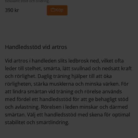
bekvämt stöd och lindring.
390
kr
Handledsstöd vid artros
Vid artros i handleden slits ledbrosk ned, vilket ofta
leder till stelhet, smärta, lätt svullnad och nedsatt kraft
och rörlighet. Daglig träning hjälper till att öka
rörligheten, stärka musklerna och minska värken. För
att lindra smärtan vid träning och rörelse används
med fördel ett handledsstöd för att ge behagligt stöd
och avlastning. Rörelsen i leden minskar och därmed
smärtan. Välj ett handledsstöd med skena för optimal
stabilitet och smärtlindring.