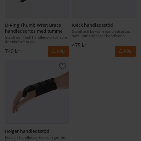
D-Ring Thumb Wrist Brace
Kvick handledsstöd
handledsortos med tumme
Stabil och bekväm handledsortos
som immobiliserar handleden.
Stabil tum- och handleds-ortos som
är enkel att ta på.
475
kr
740
kr
Lägg till i favoriter
Holger handledsstöd
Elastisk handledsortos som ger ett