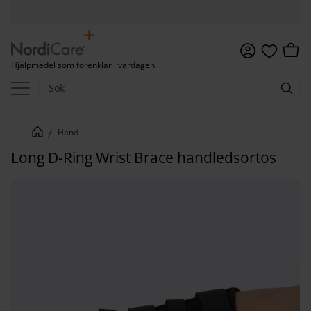
Meny
Kundv
Hjälpmedel som förenklar i vardagen
Favoriter
Hand
Long D-Ring Wrist Brace handledsortos