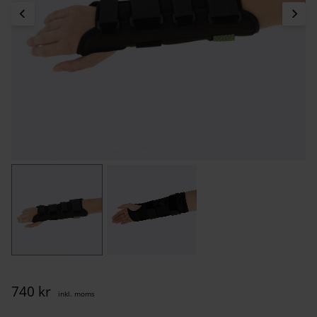
740
kr