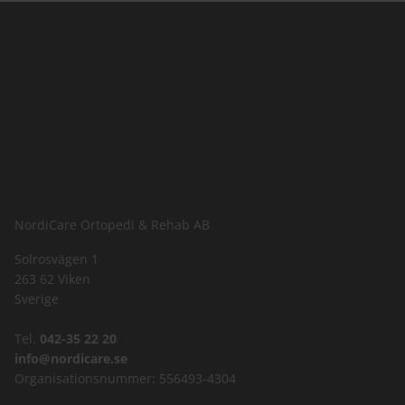
NordiCare Ortopedi & Rehab AB
Solrosvägen 1
263 62 Viken
Sverige
Tel.
042-35 22 20
info@nordicare.se
Organisationsnummer: 556493-4304