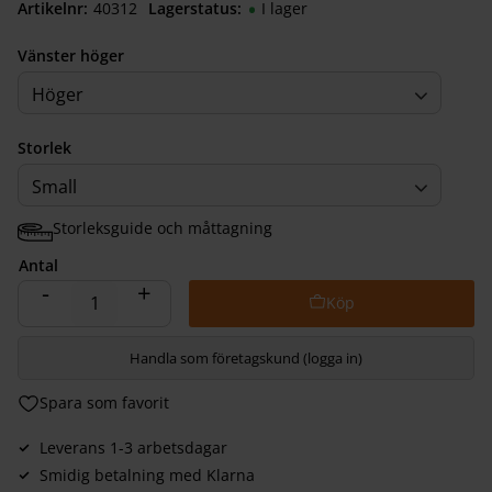
Artikelnr
403122040
Lagerstatus
I lager
Vänster höger
Höger
Storlek
Small
Storleksguide och måttagning
Antal
-
+
Handla som företagskund (logga in)
Lägg till i favoriter
Leverans 1-3 arbetsdagar
Smidig betalning med Klarna