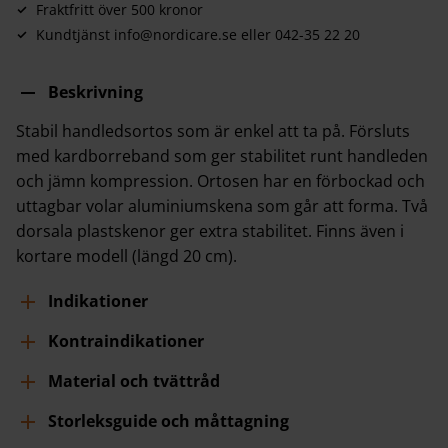
Fraktfritt över 500 kronor
Kundtjänst info@nordicare.se eller 042-35 22 20
Beskrivning
Stabil handledsortos som är enkel att ta på. Försluts
med kardborreband som ger stabilitet runt handleden
och jämn kompression. Ortosen har en förbockad och
uttagbar volar aluminiumskena som går att forma. Två
dorsala plastskenor ger extra stabilitet. Finns även i
kortare modell
(längd 20 cm).
Indikationer
Kontraindikationer
Material och tvättråd
Storleksguide och måttagning