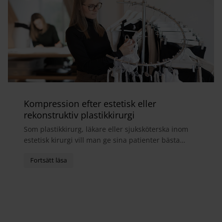
Kompression efter estetisk eller
rekonstruktiv plastikkirurgi
Som plastikkirurg, läkare eller sjuksköterska inom
estetisk kirurgi vill man ge sina patienter bästa
möjliga helhetsupplevelse. I samband med
operatio...