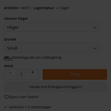
Artikelnr
403112040
Lagerstatus
I lager
Vänster höger
Höger
Storlek
Small
Storleksguide och måttagning
Antal
-
+
Handla som företagskund (logga in)
Lägg till i favoriter
Leverans 1-3 arbetsdagar