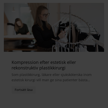
Kompression efter estetisk eller
rekonstruktiv plastikkirurgi
Som plastikkirurg, läkare eller sjuksköterska inom
estetisk kirurgi vill man ge sina patienter bästa
möjliga helhetsupplevelse. I samband med
operatio...