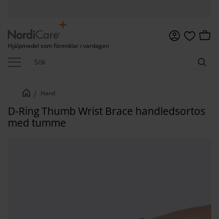
Meny
Kundv
Hjälpmedel som förenklar i vardagen
Favoriter
Hand
D-Ring Thumb Wrist Brace handledsortos
med tumme