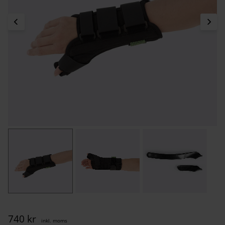
740
kr