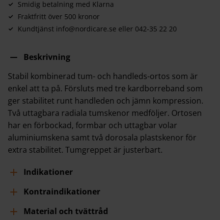
Smidig betalning med Klarna
Fraktfritt över 500 kronor
Kundtjänst info@nordicare.se eller 042-35 22 20
Beskrivning
Stabil kombinerad tum- och handleds-ortos som är
enkel att ta på. Försluts med tre kardborreband som
ger stabilitet runt handleden och jämn kompression.
Två uttagbara radiala tumskenor medföljer. Ortosen
har en förbockad, formbar och uttagbar volar
aluminiumskena samt två dorosala plastskenor för
extra stabilitet. Tumgreppet är justerbart.
Indikationer
Kontraindikationer
Material och tvättråd