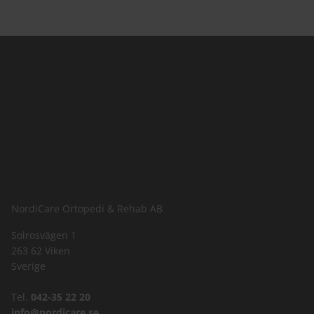
NordiCare Ortopedi & Rehab AB
Solrosvägen 1
263 62 Viken
Sverige
Tel.
042-35 22 20
info@nordicare.se