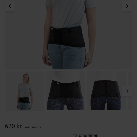
620
kr