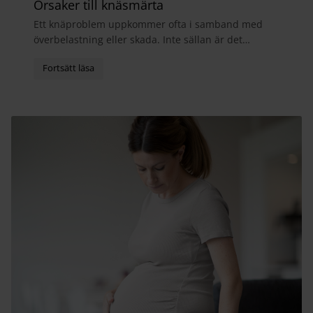
Orsaker till knäsmärta
Ett knäproblem uppkommer ofta i samband med
överbelastning eller skada. Inte sällan är det
meniskerna, sidoledbanden eller främre korsband
som blir sk...