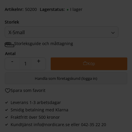
Artikelnr
502000030
Lagerstatus
I lager
Storlek
X-Small
Storleksguide och måttagning
Antal
-
+
Handla som företagskund (logga in)
Lägg till i favoriter
Leverans 1-3 arbetsdagar
Smidig betalning med Klarna
Fraktfritt över 500 kronor
Kundtjänst info@nordicare.se eller 042-35 22 20