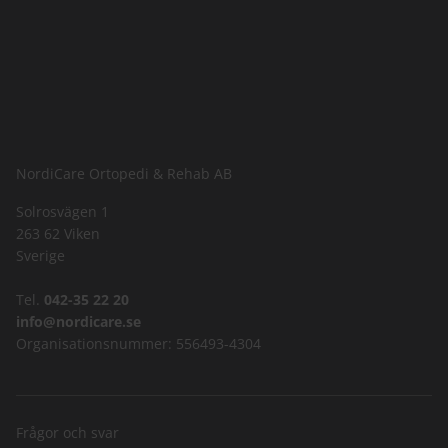
NordiCare Ortopedi & Rehab AB
Solrosvägen 1
263 62 Viken
Sverige
Tel.
042-35 22 20
info@nordicare.se
Organisationsnummer: 556493-4304
Frågor och svar