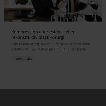
Kompression efter estetisk eller
rekonstruktiv plastikkirurgi
Som plastikkirurg, läkare eller sjuksköterska inom
estetisk kirurgi vill man ge sina patienter bästa
möjliga helhetsupplevelse. I samband med
operatio...