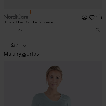
Meny
Kundv
Hjälpmedel som förenklar i vardagen
Favoriter
Rygg
Multi ryggortos