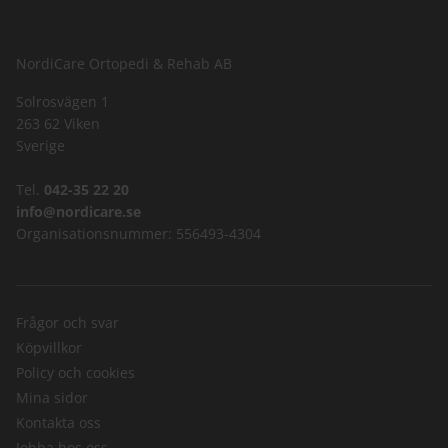
NordiCare Ortopedi & Rehab AB
Solrosvägen 1
263 62 Viken
Sverige
Tel.
042-35 22 20
info@nordicare.se
Organisationsnummer: 556493-4304
Frågor och svar
Köpvillkor
Policy och cookies
Mina sidor
Kontakta oss
Jobba hos oss