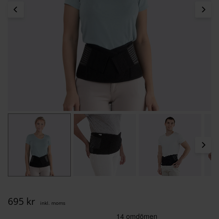
695
kr