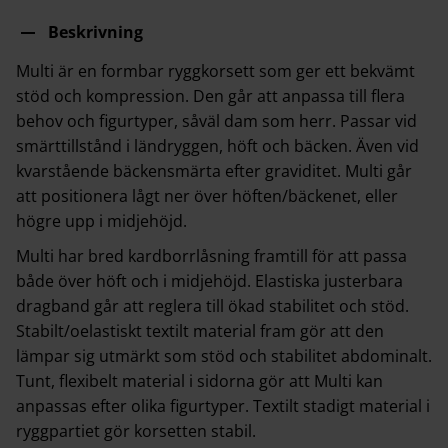
Beskrivning
Multi är en formbar ryggkorsett som ger ett bekvämt
stöd och kompression. Den går att anpassa till flera
behov och figurtyper, såväl dam som herr. Passar vid
smärttillstånd i ländryggen, höft och bäcken. Även vid
kvarstående bäckensmärta efter graviditet. Multi går
att positionera lågt ner över höften/bäckenet, eller
högre upp i midjehöjd.
Multi har bred kardborrlåsning framtill för att passa
både över höft och i midjehöjd. Elastiska justerbara
dragband går att reglera till ökad stabilitet och stöd.
Stabilt/oelastiskt textilt material fram gör att den
lämpar sig utmärkt som stöd och stabilitet abdominalt.
Tunt, flexibelt material i sidorna gör att Multi kan
anpassas efter olika figurtyper. Textilt stadigt material i
ryggpartiet gör korsetten stabil.