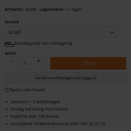
Artikelnr
502400040
Lagerstatus
I lager
Storlek
Small
Storleksguide och måttagning
Antal
-
+
Handla som företagskund (logga in)
Lägg till i favoriter
Leverans 1-3 arbetsdagar
Smidig betalning med Klarna
Fraktfritt över 500 kronor
Kundtjänst info@nordicare.se eller 042-35 22 20