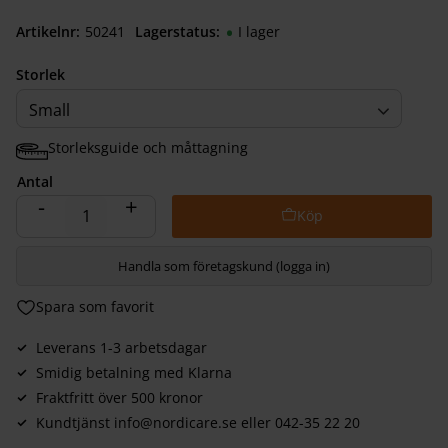
Artikelnr
502410040
Lagerstatus
I lager
Storlek
Small
Storleksguide och måttagning
Antal
-
+
Handla som företagskund (logga in)
Lägg till i favoriter
Leverans 1-3 arbetsdagar
Smidig betalning med Klarna
Fraktfritt över 500 kronor
Kundtjänst info@nordicare.se eller 042-35 22 20