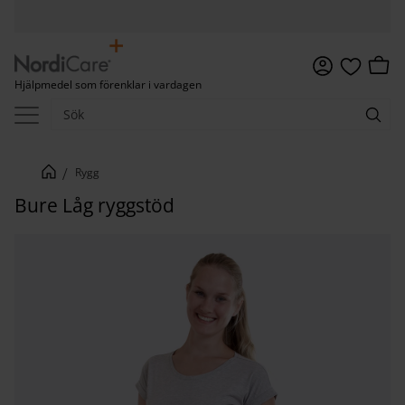
Meny
Kundv
Hjälpmedel som förenklar i vardagen
Favoriter
Rygg
Bure Låg ryggstöd