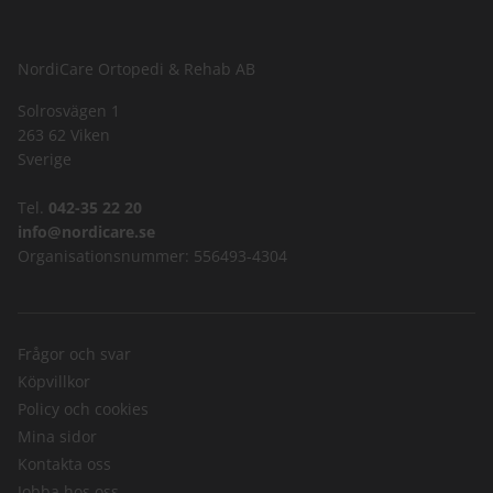
NordiCare Ortopedi & Rehab AB
Solrosvägen 1
263 62 Viken
Sverige
Tel.
042-35 22 20
info@nordicare.se
Organisationsnummer: 556493-4304
Frågor och svar
Köpvillkor
Policy och cookies
Mina sidor
Kontakta oss
Jobba hos oss