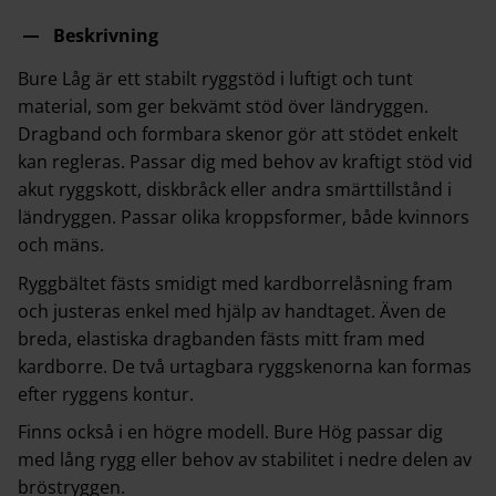
Beskrivning
Bure Låg är ett stabilt ryggstöd i luftigt och tunt
material, som ger bekvämt stöd över ländryggen.
Dragband och formbara skenor gör att stödet enkelt
kan regleras. Passar dig med behov av kraftigt stöd vid
akut ryggskott, diskbråck eller andra smärttillstånd i
ländryggen. Passar olika kroppsformer, både kvinnors
och mäns.
Ryggbältet fästs smidigt med kardborrelåsning fram
och justeras enkel med hjälp av handtaget. Även de
breda, elastiska dragbanden fästs mitt fram med
kardborre. De två urtagbara ryggskenorna kan formas
efter ryggens kontur.
Finns också i en högre modell. Bure Hög passar dig
med lång rygg eller behov av stabilitet i nedre delen av
bröstryggen.