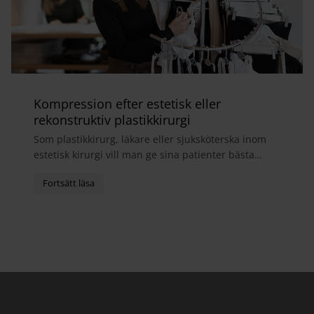
Kompression efter estetisk eller
rekonstruktiv plastikkirurgi
Som plastikkirurg, läkare eller sjuksköterska inom
estetisk kirurgi vill man ge sina patienter bästa
möjliga helhetsupplevelse. I samband med
operatio...