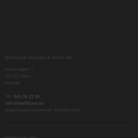
NordiCare Ortopedi & Rehab AB
Solrosvägen 1
263 62 Viken
Sverige
Tel.
042-35 22 20
info@nordicare.se
Organisationsnummer: 556493-4304
Frågor och svar