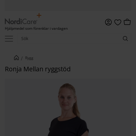
Meny
Kundv
Hjälpmedel som förenklar i vardagen
Favoriter
Rygg
Ronja Mellan ryggstöd