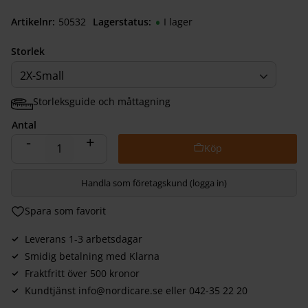
Artikelnr
505322620
Lagerstatus
I lager
Storlek
2X-Small
Storleksguide och måttagning
Antal
-
+
Handla som företagskund (logga in)
Lägg till i favoriter
Leverans 1-3 arbetsdagar
Smidig betalning med Klarna
Fraktfritt över 500 kronor
Kundtjänst info@nordicare.se eller 042-35 22 20