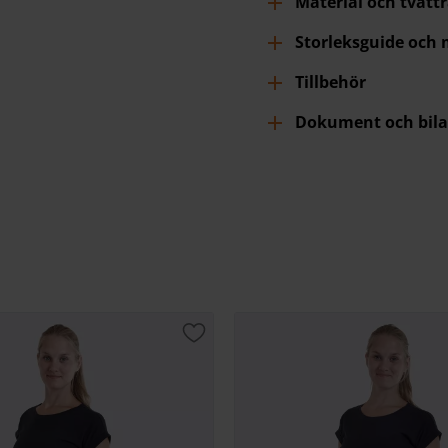
Material och tvätt
Storleksguide och
Tillbehör
Dokument och bila
Lägg till i favoriter