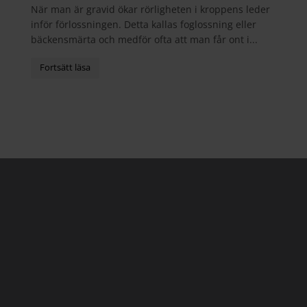
När man är gravid ökar rörligheten i kroppens leder
inför förlossningen. Detta kallas foglossning eller
bäckensmärta och medför ofta att man får ont i...