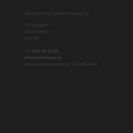
NordiCare Ortopedi & Rehab AB
Solrosvägen 1
263 62 Viken
Sverige
Tel.
042-35 22 20
info@nordicare.se
Organisationsnummer: 556493-4304