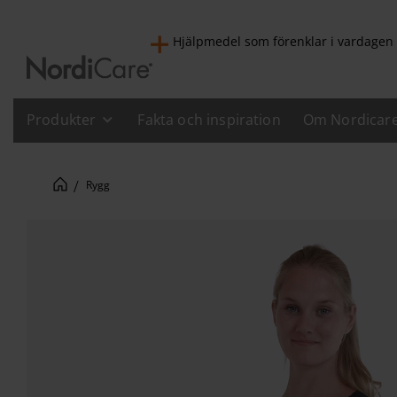
Hjälpmedel som förenklar i vardagen
Produkter
Fakta och inspiration
Om Nordicar
Rygg