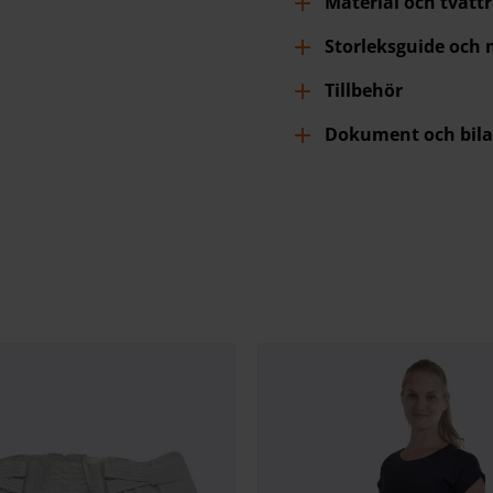
Material och tvätt
Storleksguide och
Tillbehör
Dokument och bila
r