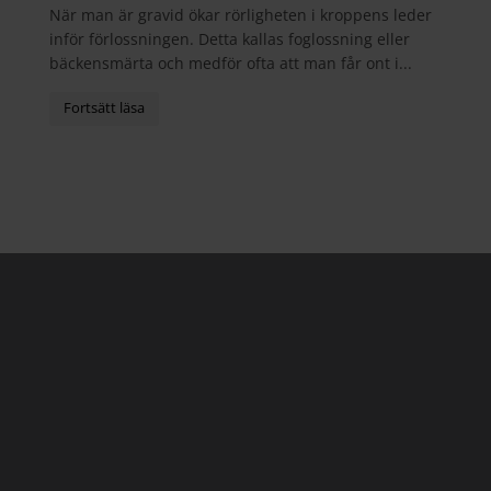
När man är gravid ökar rörligheten i kroppens leder
inför förlossningen. Detta kallas foglossning eller
bäckensmärta och medför ofta att man får ont i...