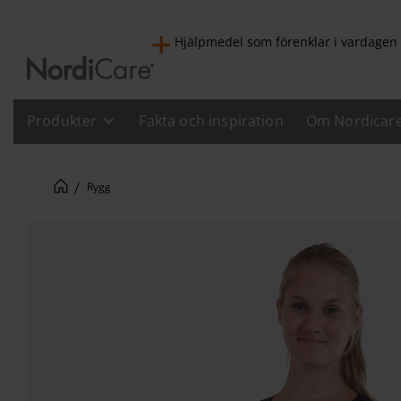
Hjälpmedel som förenklar i vardagen
Produkter
Fakta och inspiration
Om Nordicar
Rygg