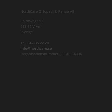
NordiCare Ortopedi & Rehab AB
Solrosvägen 1
263 62 Viken
Sverige
Tel.
042-35 22 20
info@nordicare.se
Organisationsnummer: 556493-4304