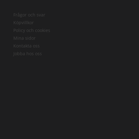
Frågor och svar
Köpvillkor
Policy och cookies
Mina sidor
Kontakta oss
Jobba hos oss