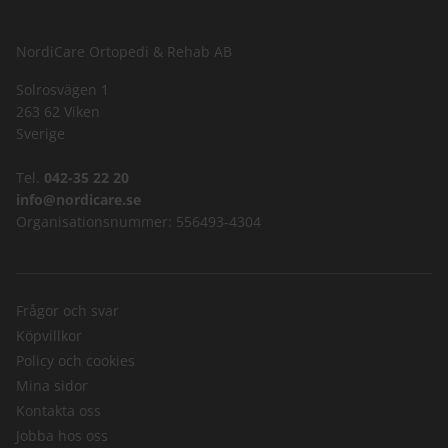
NordiCare Ortopedi & Rehab AB
Solrosvägen 1
263 62 Viken
Sverige
Tel.
042-35 22 20
info@nordicare.se
Organisationsnummer: 556493-4304
Frågor och svar
Köpvillkor
Policy och cookies
Mina sidor
Kontakta oss
Jobba hos oss