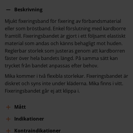
Beskrivning
Mjukt fixeringsband för fixering av förbandsmaterial
eller som bröstband. Enkel förslutning med kardborre
framtill. Fixeringsbandet är gjort i ett följsamt elastiskt
material som andas och känns behagligt mot huden.
Reglerbar storlek som justeras genom att kardborren
fäster över hela bandets längd. På samma sätt kan
trycket från bandet anpassas efter behov.
Mika kommer i två flexibla storlekar. Fixeringsbandet är
diskret och syns inte under kläderna. Mika finns i vitt.
Fixeringsbandet går ej att klippa i.
Mått
Indikationer
Kontraindikationer