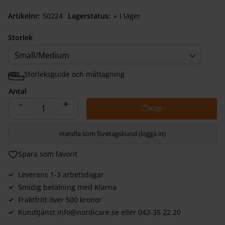
Artikelnr
502240940
Lagerstatus
I lager
Storlek
Small/Medium
Storleksguide och måttagning
Antal
-
+
Handla som företagskund (logga in)
Lägg till i favoriter
Leverans 1-3 arbetsdagar
Smidig betalning med Klarna
Fraktfritt över 500 kronor
Kundtjänst info@nordicare.se eller 042-35 22 20