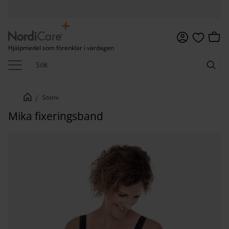
Meny
Kundv
Hjälpmedel som förenklar i vardagen
Favoriter
Stomi
Mika fixeringsband