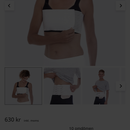
630
kr