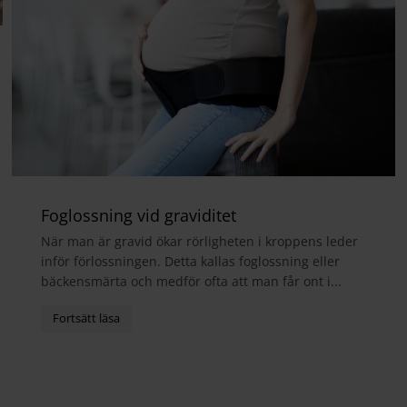
Foglossning vid graviditet
När man är gravid ökar rörligheten i kroppens leder
inför förlossningen. Detta kallas foglossning eller
bäckensmärta och medför ofta att man får ont i...