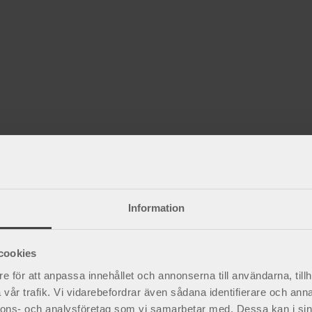
r
Information
cookies
e för att anpassa innehållet och annonserna till användarna, tillh
vår trafik. Vi vidarebefordrar även sådana identifierare och anna
nnons- och analysföretag som vi samarbetar med. Dessa kan i sin