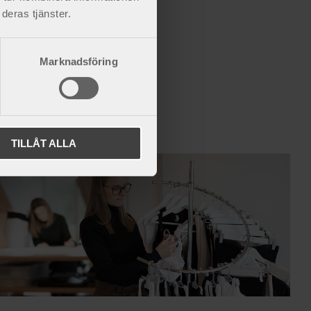
deras tjänster.
Marknadsföring
TILLÅT ALLA