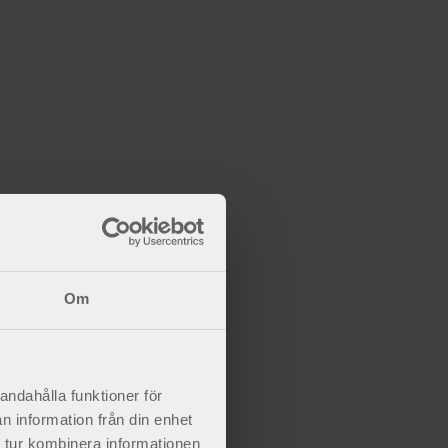
Om
andahålla funktioner för
n information från din enhet
 tur kombinera informationen