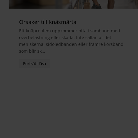
Orsaker till knäsmärta
Ett knäproblem uppkommer ofta i samband med
överbelastning eller skada. Inte sällan är det
meniskerna, sidoledbanden eller främre korsband
som blir sk...