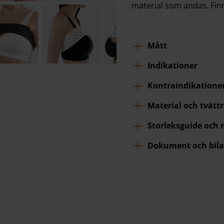
material som andas. Finns
Mått
Indikationer
Kontraindikatione
Material och tvätt
Storleksguide och
Dokument och bila