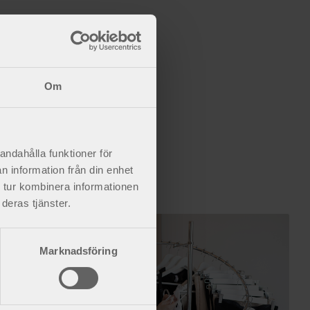
Om
andahålla funktioner för
n information från din enhet
 tur kombinera informationen
deras tjänster.
Marknadsföring