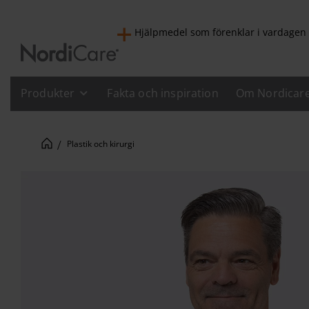
Hjälpmedel som förenklar i vardagen
Produkter
Fakta och inspiration
Om Nordicar
Plastik och kirurgi