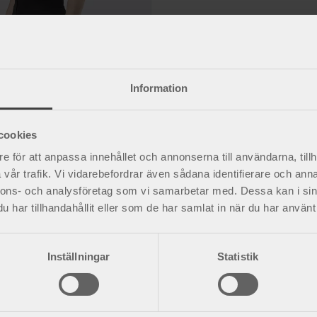
ressionsväst
tion, gynekomasti eller fettsugning
Information
cookies
e för att anpassa innehållet och annonserna till användarna, tillh
vår trafik. Vi vidarebefordrar även sådana identifierare och anna
nnons- och analysföretag som vi samarbetar med. Dessa kan i sin
har tillhandahållit eller som de har samlat in när du har använt 
Inställningar
Statistik