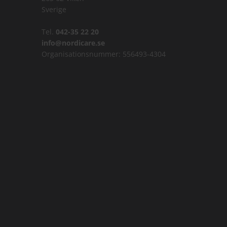
Sverige
Tel.
042-35 22 20
info@nordicare.se
Organisationsnummer: 556493-4304