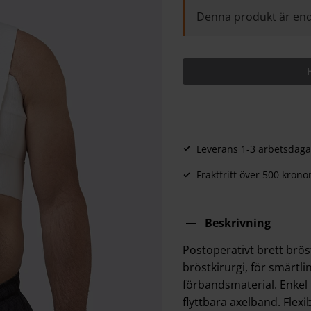
Denna produkt är end
Leverans 1-3 arbetsdaga
Fraktfritt över 500 krono
Beskrivning
Postoperativt brett brö
bröstkirurgi, för smärtl
förbandsmaterial. Enkel 
flyttbara axelband. Flex