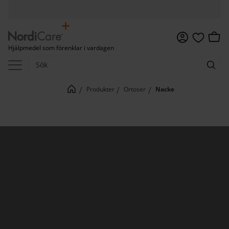
Meny
Kundv
Hjälpmedel som förenklar i vardagen
Favoriter
Produkter
Ortoser
Nacke