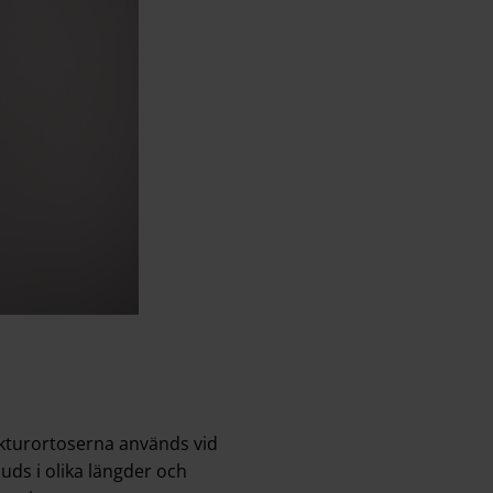
rakturortoserna används vid
ds i olika längder och