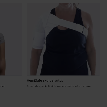
HemiSafe skulderortos
ller
Används speciellt vid skuldersmärta efter stroke.