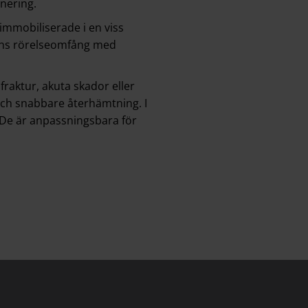
nering.
immobiliserade i en viss
gens rörelseomfång med
 fraktur, akuta skador eller
 och snabbare återhämtning. I
. De är anpassningsbara för