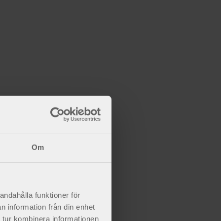
Om
andahålla funktioner för
n information från din enhet
 tur kombinera informationen