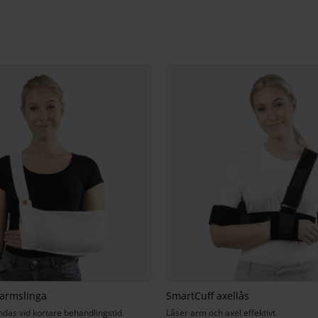
 armslinga
SmartCuff axellås
das vid kortare behandlingstid.
Låser arm och axel effektivt.