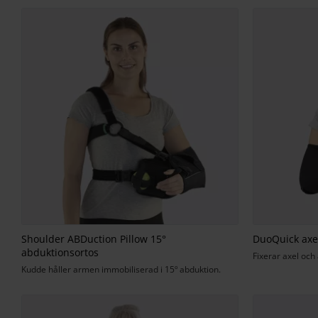
Shoulder ABDuction Pillow 15°
DuoQuick axe
abduktionsortos
Fixerar axel och
Kudde håller armen immobiliserad i 15º abduktion.