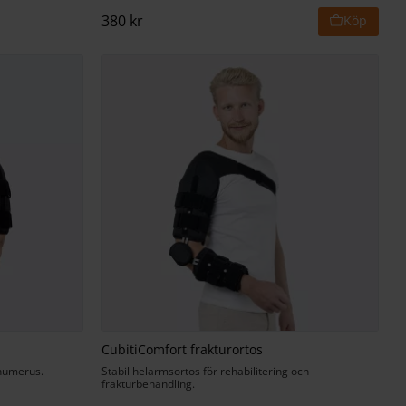
380
kr
CubitiComfort frakturortos
 humerus.
Stabil helarmsortos för rehabilitering och
frakturbehandling.