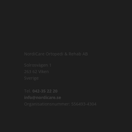
NordiCare Ortopedi & Rehab AB
Solrosvägen 1
263 62 Viken
Sverige
Tel.
042-35 22 20
info@nordicare.se
Organisationsnummer: 556493-4304