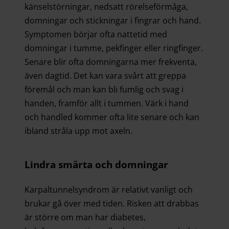
känselstörningar, nedsatt rörelseförmåga,
domningar och stickningar i fingrar och hand.
Symptomen börjar ofta nattetid med
domningar i tumme, pekfinger eller ringfinger.
Senare blir ofta domningarna mer frekventa,
även dagtid. Det kan vara svårt att greppa
föremål och man kan bli fumlig och svag i
handen, framför allt i tummen. Värk i hand
och handled kommer ofta lite senare och kan
ibland stråla upp mot axeln.
Lindra smärta och domningar
Karpaltunnelsyndrom är relativt vanligt och
brukar gå över med tiden. Risken att drabbas
är större om man har diabetes,