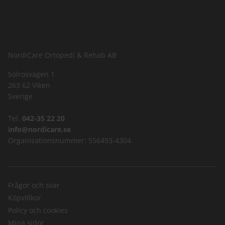
NordiCare Ortopedi & Rehab AB
Solrosvägen 1
263 62 Viken
Sverige
Tel.
042-35 22 20
info@nordicare.se
Organisationsnummer: 556493-4304
Frågor och svar
Köpvillkor
Policy och cookies
Mina sidor