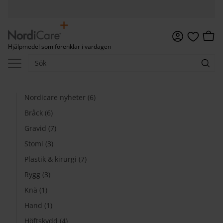
Meny
Kundv
Hjälpmedel som förenklar i vardagen
Favoriter
Nordicare nyheter (6)
Bråck (6)
Gravid (7)
Stomi (3)
Plastik & kirurgi (7)
Rygg (3)
Knä (1)
Hand (1)
Höftskydd (4)