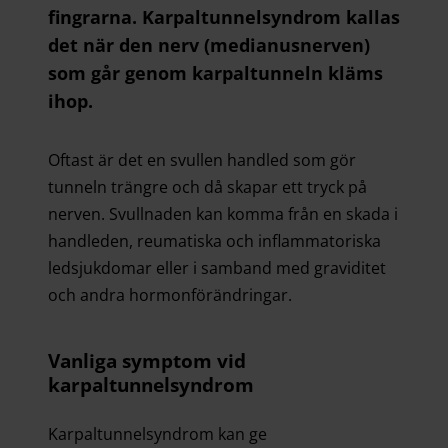
fingrarna. Karpaltunnelsyndrom kallas
det när den nerv (medianusnerven)
som går genom karpaltunneln kläms
ihop.
Oftast är det en svullen handled som gör
tunneln trängre och då skapar ett tryck på
nerven. Svullnaden kan komma från en skada i
handleden, reumatiska och inflammatoriska
ledsjukdomar eller i samband med graviditet
och andra hormonförändringar.
Vanliga symptom vid
karpaltunnelsyndrom
Karpaltunnelsyndrom kan ge