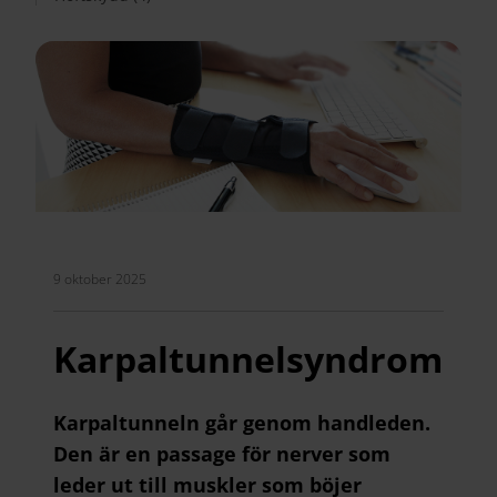
9 oktober 2025
Karpaltunnelsyndrom
Karpaltunneln går genom handleden.
Den är en passage för nerver som
leder ut till muskler som böjer