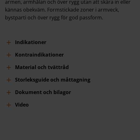
armen, armhålan och över rygg utan att skära in eller
kännas obekväm. Formstickade zoner i armveck,
bystparti och över rygg för god passform.
Indikationer
Kontraindikationer
Material och tvättråd
Storleksguide och måttagning
Dokument och bilagor
Video