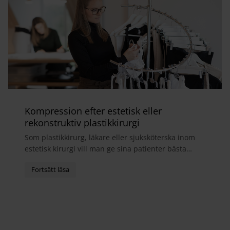
Kompression efter estetisk eller
rekonstruktiv plastikkirurgi
Som plastikkirurg, läkare eller sjuksköterska inom
estetisk kirurgi vill man ge sina patienter bästa
möjliga helhetsupplevelse. I samband med
operatio...