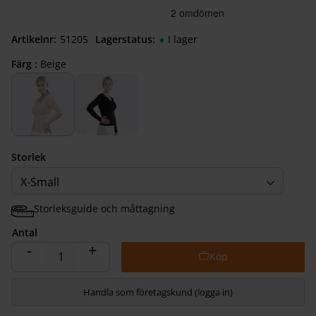
Artikelnr
512050830
Lagerstatus
I lager
Färg :
Beige
Storlek
X-Small
Storleksguide och måttagning
Antal
-
+
Handla som företagskund (logga in)