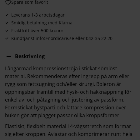
Lägg till i favoriter
Leverans 1-3 arbetsdagar
Smidig betalning med Klarna
Fraktfritt över 500 kronor
Kundtjänst info@nordicare.se eller 042-35 22 20
Beskrivning
Långärmad kompressionströja i stickat sömlöst
material. Rekommenderas efter ingrepp på arm eller
rygg som fettsugning och/eller kirurgi. Boleron är
öppningsbar framtill med hysk- och hakknäppning för
enkel av- och påtagning och justering av passform.
Formstickat bystparti och lättare kompression över
buken gör att plagget passar olika kroppsformer.
Elastiskt, flexibelt material i 4-vägsstretch som formar
sig efter kroppen. Avlastar och komprimerar runt hela