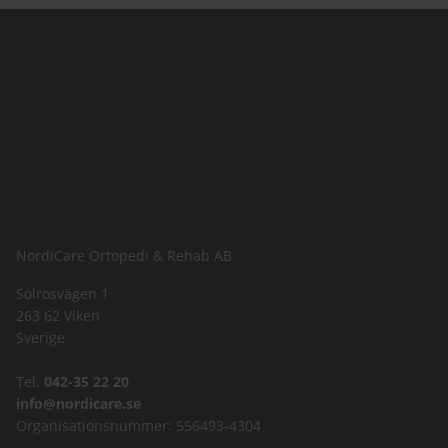
NordiCare Ortopedi & Rehab AB
Solrosvägen 1
263 62 Viken
Sverige
Tel.
042-35 22 20
info@nordicare.se
Organisationsnummer: 556493-4304