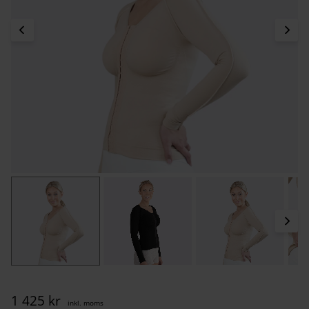
1 425
kr