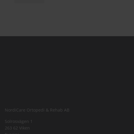
NordiCare Ortopedi & Rehab AB
Solrosvägen 1
263 62 Viken