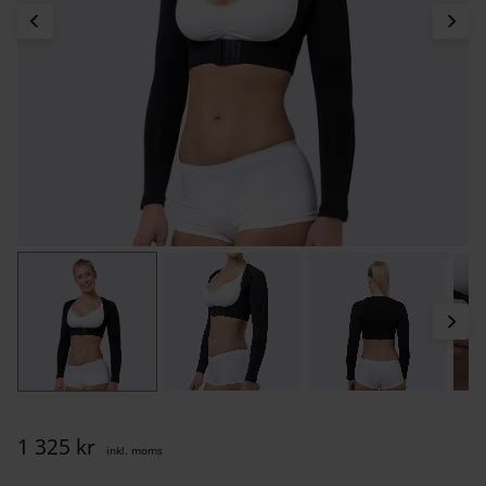
1 325
kr