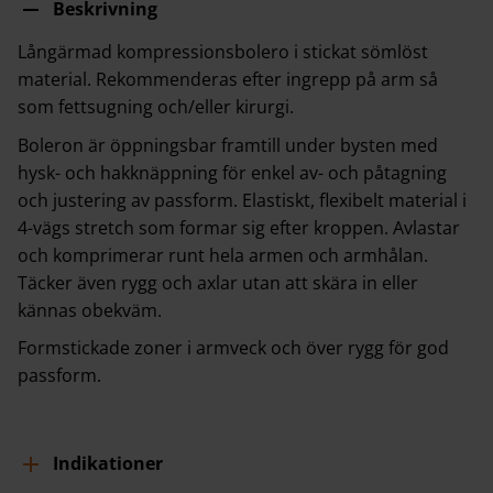
Beskrivning
Långärmad kompressionsbolero i stickat sömlöst
material. Rekommenderas efter ingrepp på arm så
som fettsugning och/eller kirurgi.
Boleron är öppningsbar framtill under bysten med
hysk- och hakknäppning för enkel av- och påtagning
och justering av passform. Elastiskt, flexibelt material i
4-vägs stretch som formar sig efter kroppen. Avlastar
och komprimerar runt hela armen och armhålan.
Täcker även rygg och axlar utan att skära in eller
kännas obekväm.
Formstickade zoner i armveck och över rygg för god
passform.
Indikationer