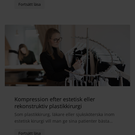
Kompression efter estetisk eller
rekonstruktiv plastikkirurgi
Som plastikkirurg, läkare eller sjuksköterska inom
estetisk kirurgi vill man ge sina patienter bästa
möjliga helhetsupplevelse. I samband med
operatio...