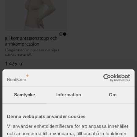
Jill kompressionstopp och
armkompression
Långärmad kompressionströja i
stickat material.
1 425
kr
Samtycke
Information
Om
Fakta och inspiration
Denna webbplats använder cookies
Vi använder enhetsidentifierare för att anpassa innehållet
och annonserna till användarna, tillhandahålla funktioner