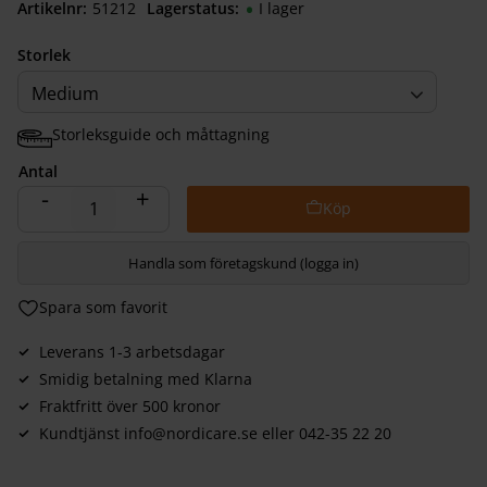
Artikelnr
512120050
Lagerstatus
I lager
Storlek
Medium
Storleksguide och måttagning
Antal
-
+
Handla som företagskund (logga in)
Lägg till i favoriter
Leverans 1-3 arbetsdagar
Smidig betalning med Klarna
Fraktfritt över 500 kronor
Kundtjänst info@nordicare.se eller 042-35 22 20