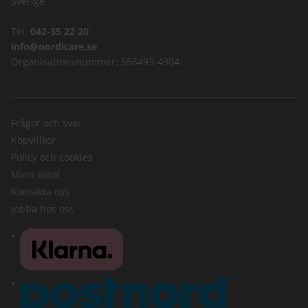
Sverige
Tel.
042-35 22 20
info@nordicare.se
Organisationsnummer: 556493-4304
Frågor och svar
Köpvillkor
Policy och cookies
Mina sidor
Kontakta oss
Jobba hos oss