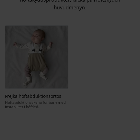
huvudmenyn.
Frejka höftabduktionsortos
Höftabduktionsskena för barn med
instabilitet i höftled.