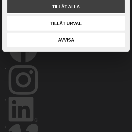
TILLÅT ALLA
TILLÅT URVAL
AVVISA