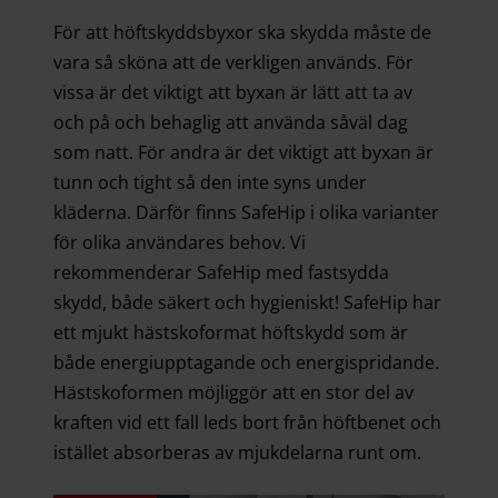
För att höftskyddsbyxor ska skydda måste de
vara så sköna att de verkligen används. För
vissa är det viktigt att byxan är lätt att ta av
och på och behaglig att använda såväl dag
som natt. För andra är det viktigt att byxan är
tunn och tight så den inte syns under
kläderna. Därför finns SafeHip i olika varianter
för olika användares behov. Vi
rekommenderar SafeHip med fastsydda
skydd, både säkert och hygieniskt! SafeHip har
ett mjukt hästskoformat höftskydd som är
både energiupptagande och energispridande.
Hästskoformen möjliggör att en stor del av
kraften vid ett fall leds bort från höftbenet och
istället absorberas av mjukdelarna runt om.