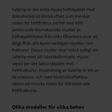
SafeHip är det enda mjuka höftskyddet med
dokumenterad klinisk effekt som minskar
risken för höftfraktur vid fall med 60%.
Jämförande biomekaniska studier av
höftskyddsbyxor från olika tillverkare visar att
långt ifrån alla byxor verkligen skyddar mot
frakturer. Dessa studier visar också tydligt att
SafeHip med sitt hästskoformade, mjuka
skydd ger det bästa skyddet mot
höftfrakturer. Användning av SafeHip är ett av
de enklaste, och mest kostnadseffektiva
sätten att minska risken för fallrelaterade
höftfrakturer.
Olika modeller för olika behov