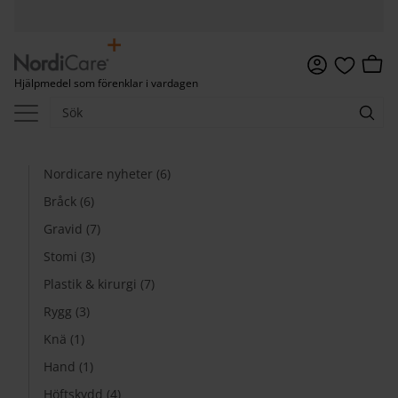
Meny
Kundv
Hjälpmedel som förenklar i vardagen
Favoriter
Nordicare nyheter (6)
Bråck (6)
Gravid (7)
Stomi (3)
Plastik & kirurgi (7)
Rygg (3)
Knä (1)
Hand (1)
Höftskydd (4)