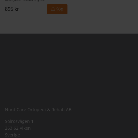
895
kr
NordiCare Ortopedi & Rehab AB
Solrosvägen 1
263 62 Viken
Sverige