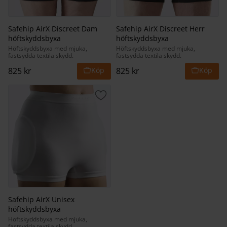
Safehip AirX Discreet Dam
Safehip AirX Discreet Herr
höftskyddsbyxa
höftskyddsbyxa
Höftskyddsbyxa med mjuka,
Höftskyddsbyxa med mjuka,
fastsydda textila skydd.
fastsydda textila skydd.
825
kr
825
kr
Lägg till i favoriter
Safehip AirX Unisex
höftskyddsbyxa
Höftskyddsbyxa med mjuka,
fastsydda textila skydd.