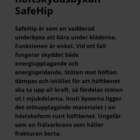
SafeHip
SafeHip är som en vadderad
underbyxa att bära under kläderna.
Funktionen är enkel. Vid ett fall
fungerar skyddet både
energiupptagande och
energispridande. Stöten mot höften
dämpas och istället för att höftbenet
ska ta upp all kraft, så fördelas stöten
ut i mjukdelarna. Inuti byxorna ligger
det stötupptagande materialet i en
hästskoform runt höftbenet. Ungefär
som en frälsarkrans som håller
frakturen borta.