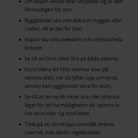
Om kupan veckar eller skrynklar sig är den
förmodligen för stor.
Ryggbandet ska inte skära in i ryggen eller
i sidan, då är det för litet.
Kupan ska sitta bekvämt och omsluta hela
bröstet.
Se till att bh:n sitter bra på båda sidorna.
Kontrollera att bh:n stannar kvar på
samma plats när du lyfter upp armarna,
annars kan ryggbandet vara för stort.
Se till att en ny bh sitter bra i det yttersta
läget för att ha möjligheten att spänna in
när bh:n töjer sig med tiden.
Tänk på att din kropp sannolikt ändras
över tid, mät därför regelbundet.