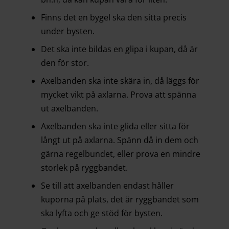
Finns det en bygel ska den sitta precis
under bysten.
Det ska inte bildas en glipa i kupan, då är
den för stor.
Axelbanden ska inte skära in, då läggs för
mycket vikt på axlarna. Prova att spänna
ut axelbanden.
Axelbanden ska inte glida eller sitta för
långt ut på axlarna. Spänn då in dem och
gärna regelbundet, eller prova en mindre
storlek på ryggbandet.
Se till att axelbanden endast håller
kuporna på plats, det är ryggbandet som
ska lyfta och ge stöd för bysten.