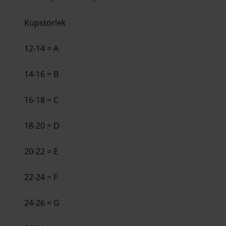
Kupstorlek
12-14 = A
14-16 = B
16-18 = C
18-20 = D
20-22 = E
22-24 = F
24-26 = G