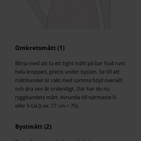
Omkretsmått (1)
Börja med att ta ett tight mått på bar hud runt
hela kroppen, precis under bysten. Se till att
måttbandet är rakt med samma höjd överallt
och dra sen åt ordentligt. Där har du nu
ryggbandets mått. Avrunda till närmaste 0-
eller 5-tal (t.ex. 77 cm = 75).
Bystmått (2)