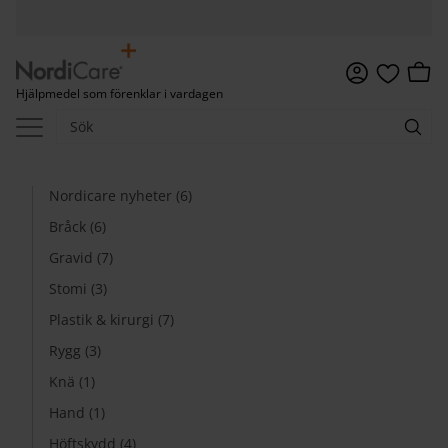
Meny
Kundv
Hjälpmedel som förenklar i vardagen
Favoriter
Nordicare nyheter (6)
Bråck (6)
Gravid (7)
Stomi (3)
Plastik & kirurgi (7)
Rygg (3)
Knä (1)
Hand (1)
Höftskydd (4)