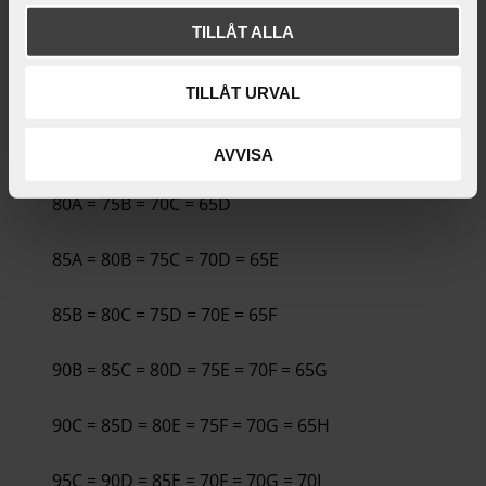
TILLÅT ALLA
65A
70A = 65B
TILLÅT URVAL
75A = 70B = 65C
AVVISA
80A = 75B = 70C = 65D
85A = 80B = 75C = 70D = 65E
85B = 80C = 75D = 70E = 65F
90B = 85C = 80D = 75E = 70F = 65G
90C = 85D = 80E = 75F = 70G = 65H
95C = 90D = 85E = 70F = 70G = 70I