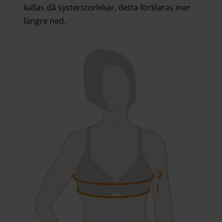
kallas då systerstorlekar, detta förklaras mer
längre ned.