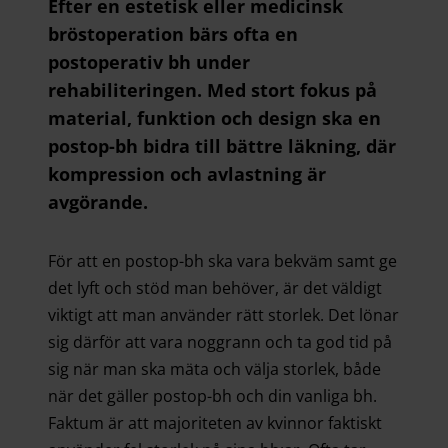
Efter en estetisk eller medicinsk
bröstoperation bärs ofta en
postoperativ bh under
rehabiliteringen. Med stort fokus på
material, funktion och design ska en
postop-bh bidra till bättre läkning, där
kompression och avlastning är
avgörande.
För att en postop-bh ska vara bekväm samt ge
det lyft och stöd man behöver, är det väldigt
viktigt att man använder rätt storlek. Det lönar
sig därför att vara noggrann och ta god tid på
sig när man ska mäta och välja storlek, både
när det gäller postop-bh och din vanliga bh.
Faktum är att majoriteten av kvinnor faktiskt