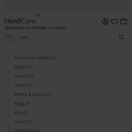
Meny
Kundv
Hjälpmedel som förenklar i vardagen
Favoriter
Nordicare nyheter (6)
Bråck (6)
Gravid (7)
Stomi (3)
Plastik & kirurgi (7)
Rygg (3)
Knä (1)
Hand (1)
Höftskydd (4)