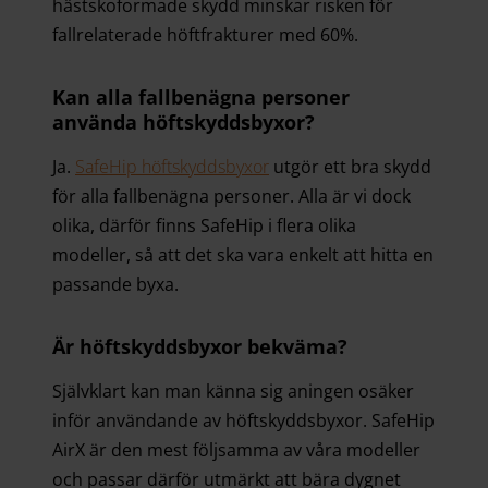
hästskoformade skydd minskar risken för
fallrelaterade höftfrakturer med 60%.
Kan alla fallbenägna personer
använda höftskyddsbyxor?
Ja.
SafeHip höftskyddsbyxor
utgör ett bra skydd
för alla fallbenägna personer. Alla är vi dock
olika, därför finns SafeHip i flera olika
modeller, så att det ska vara enkelt att hitta en
passande byxa.
Är höftskyddsbyxor bekväma?
Självklart kan man känna sig aningen osäker
inför användande av höftskyddsbyxor. SafeHip
AirX är den mest följsamma av våra modeller
och passar därför utmärkt att bära dygnet