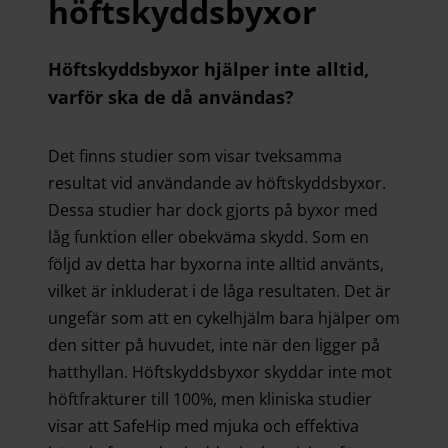
höftskyddsbyxor
Höftskyddsbyxor hjälper inte alltid,
varför ska de då användas?
Det finns studier som visar tveksamma
resultat vid användande av höftskyddsbyxor.
Dessa studier har dock gjorts på byxor med
låg funktion eller obekväma skydd. Som en
följd av detta har byxorna inte alltid använts,
vilket är inkluderat i de låga resultaten. Det är
ungefär som att en cykelhjälm bara hjälper om
den sitter på huvudet, inte när den ligger på
hatthyllan. Höftskyddsbyxor skyddar inte mot
höftfrakturer till 100%, men kliniska studier
visar att SafeHip med mjuka och effektiva