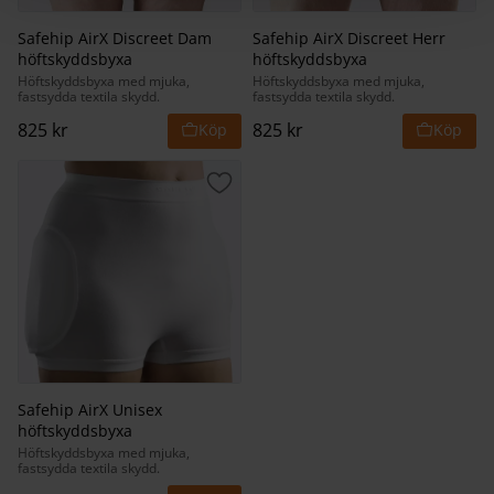
Safehip AirX Discreet Dam
Safehip AirX Discreet Herr
höftskyddsbyxa
höftskyddsbyxa
Höftskyddsbyxa med mjuka,
Höftskyddsbyxa med mjuka,
fastsydda textila skydd.
fastsydda textila skydd.
825
kr
825
kr
Lägg till i favoriter
Safehip AirX Unisex
höftskyddsbyxa
Höftskyddsbyxa med mjuka,
fastsydda textila skydd.