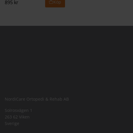
895
kr
NordiCare Ortopedi & Rehab AB
Solrosvägen 1
263 62 Viken
Sverige