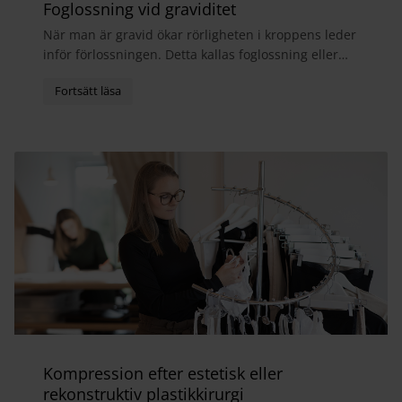
Foglossning vid graviditet
När man är gravid ökar rörligheten i kroppens leder
inför förlossningen. Detta kallas foglossning eller
bäckensmärta och medför ofta att man får ont i...
Kompression efter estetisk eller
rekonstruktiv plastikkirurgi