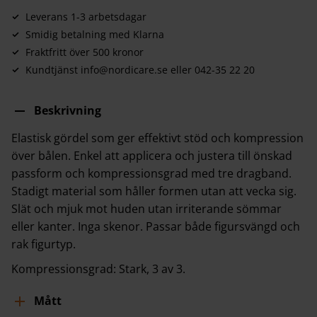
Leverans 1-3 arbetsdagar
Smidig betalning med Klarna
Fraktfritt över 500 kronor
Kundtjänst info@nordicare.se eller 042-35 22 20
Beskrivning
Elastisk gördel som ger effektivt stöd och kompression
över bålen. Enkel att applicera och justera till önskad
passform och kompressionsgrad med tre dragband.
Stadigt material som håller formen utan att vecka sig.
Slät och mjuk mot huden utan irriterande sömmar
eller kanter. Inga skenor. Passar både figursvängd och
rak figurtyp.
Kompressionsgrad: Stark, 3 av 3.
Mått