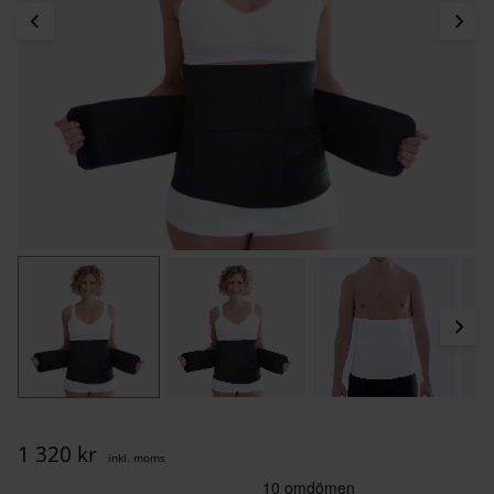
1 320
kr