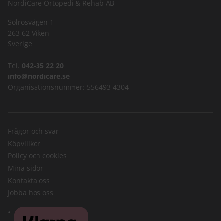
NordiCare Ortopedi & Rehab AB
Solrosvägen 1
263 62 Viken
Sverige
Tel.
042-35 22 20
info@nordicare.se
Organisationsnummer: 556493-4304
Frågor och svar
Köpvillkor
Policy och cookies
Mina sidor
Kontakta oss
Jobba hos oss