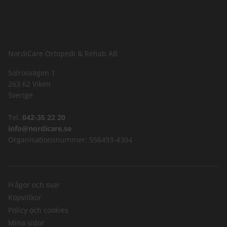
NordiCare Ortopedi & Rehab AB
Solrosvägen 1
263 62 Viken
Sverige
Tel.
042-35 22 20
info@nordicare.se
Organisationsnummer: 556493-4304
Frågor och svar
Köpvillkor
Policy och cookies
Mina sidor