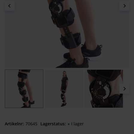
Artikelnr
706450050
Lagerstatus
I lager