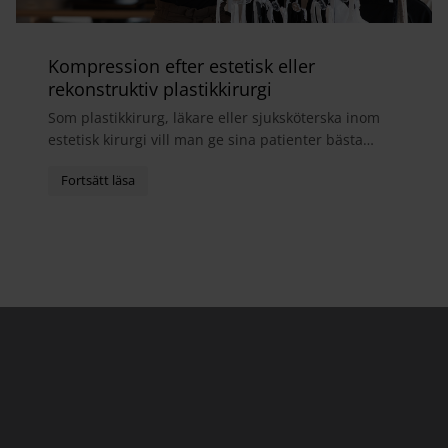
Kompression efter estetisk eller
rekonstruktiv plastikkirurgi
Som plastikkirurg, läkare eller sjuksköterska inom
estetisk kirurgi vill man ge sina patienter bästa
möjliga helhetsupplevelse. I samband med
operatio...