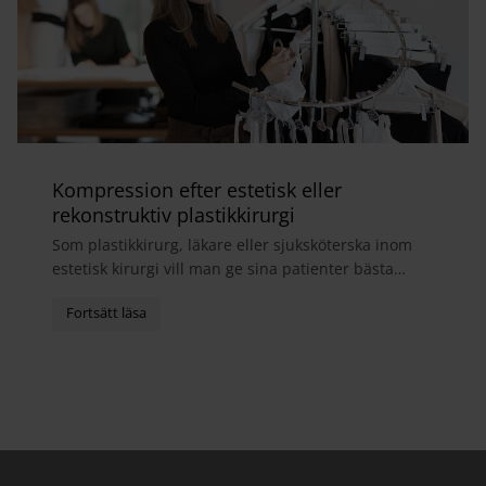
Kompression efter estetisk eller
rekonstruktiv plastikkirurgi
Som plastikkirurg, läkare eller sjuksköterska inom
estetisk kirurgi vill man ge sina patienter bästa
möjliga helhetsupplevelse. I samband med
operatio...