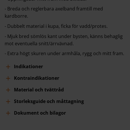
- Breda och reglerbara axelband framtill med
kardborre.
- Dubbelt material i kupa, ficka för vadd/protes.
- Mjuk bred sömlös kant under bysten, känns behaglig
mot eventuella snitt/ärrvävnad.
- Extra högt skuren under armhåla, rygg och mitt fram.
Indikationer
Kontraindikationer
Material och tvättråd
Storleksguide och måttagning
Dokument och bilagor