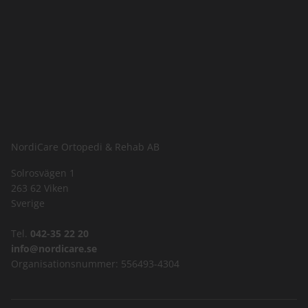
NordiCare Ortopedi & Rehab AB
Solrosvägen 1
263 62 Viken
Sverige
Tel.
042-35 22 20
info@nordicare.se
Organisationsnummer: 556493-4304