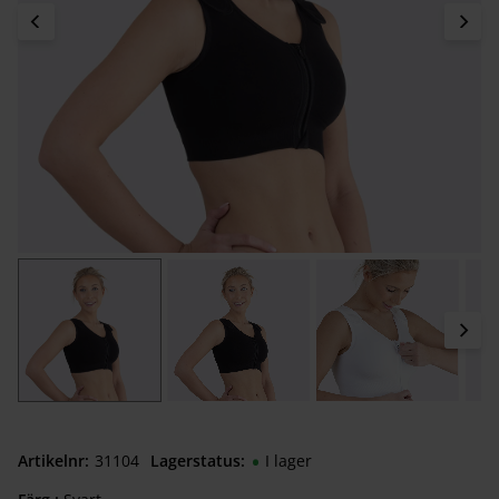
Artikelnr
311040040
Lagerstatus
I lager