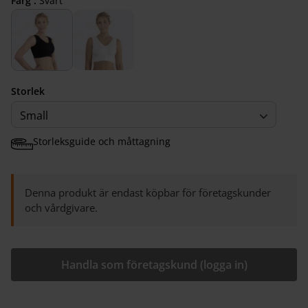
Färg :
Svart
Storlek
Small
Storleksguide och måttagning
Denna produkt är endast köpbar för företagskunder
och vårdgivare.
Handla som företagskund (logga in)