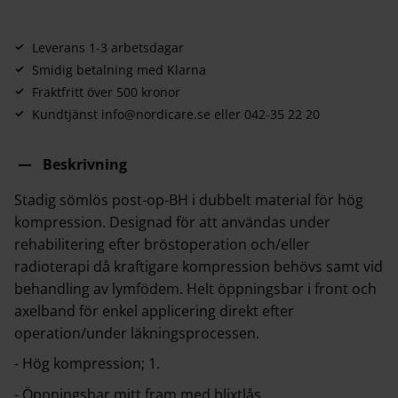
Leverans 1-3 arbetsdagar
Smidig betalning med Klarna
Fraktfritt över 500 kronor
Kundtjänst info@nordicare.se eller 042-35 22 20
Beskrivning
Stadig sömlös post-op-BH i dubbelt material för hög
kompression. Designad för att användas under
rehabilitering efter bröstoperation och/eller
radioterapi då kraftigare kompression behövs samt vid
behandling av lymfödem. Helt öppningsbar i front och
axelband för enkel applicering direkt efter
operation/under läkningsprocessen.
- Hög kompression; 1.
- Öppningsbar mitt fram med blixtlås.