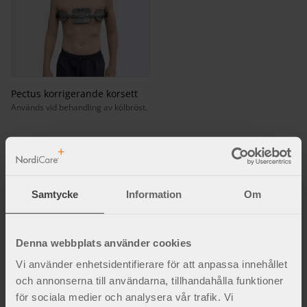
Pectus korrigerande korsett
Används vid behandling av kölbröst.
Fakta och inspiration
Samtycke
Information
Om
Denna webbplats använder cookies
Vi använder enhetsidentifierare för att anpassa innehållet
och annonserna till användarna, tillhandahålla funktioner
för sociala medier och analysera vår trafik. Vi