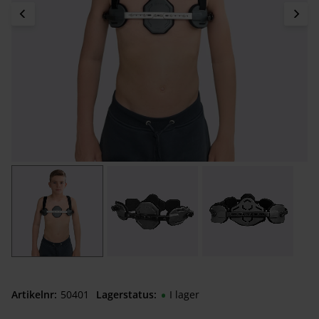
Artikelnr
504010050
Lagerstatus
I lager