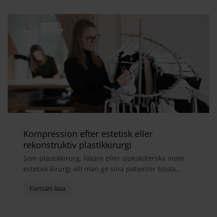
Kompression efter estetisk eller
rekonstruktiv plastikkirurgi
Som plastikkirurg, läkare eller sjuksköterska inom
estetisk kirurgi vill man ge sina patienter bästa
möjliga helhetsupplevelse. I samband med
operatio...