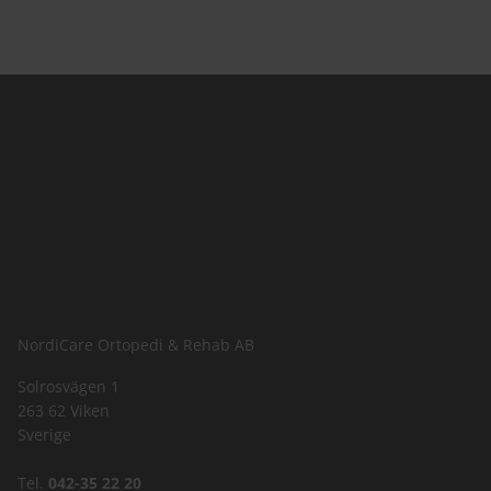
NordiCare Ortopedi & Rehab AB
Solrosvägen 1
263 62 Viken
Sverige
Tel.
042-35 22 20