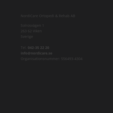
NordiCare Ortopedi & Rehab AB
Solrosvägen 1
263 62 Viken
Sverige
Tel.
042-35 22 20
info@nordicare.se
Organisationsnummer: 556493-4304