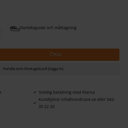
Storleksguide och måttagning
Handla som företagskund (logga in)
r
Smidig betalning med Klarna
Kundtjänst info@nordicare.se eller 042-
r
35 22 20