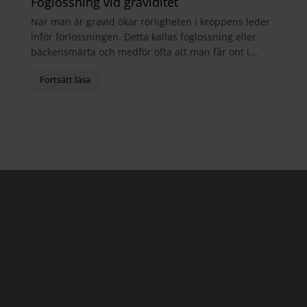
Foglossning vid graviditet
När man är gravid ökar rörligheten i kroppens leder
inför förlossningen. Detta kallas foglossning eller
bäckensmärta och medför ofta att man får ont i...