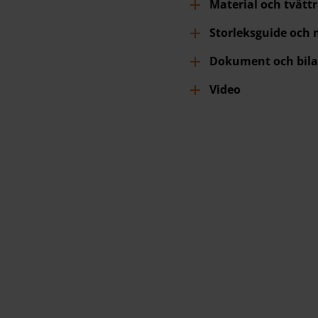
Material och tvätt
Storleksguide och
Dokument och bila
Video
r