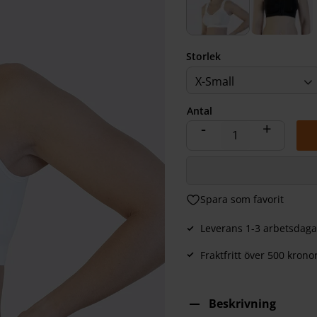
Storlek
X-Small
Antal
-
+
Lägg till i favoriter
Leverans 1-3 arbetsdaga
Fraktfritt över 500 krono
Beskrivning