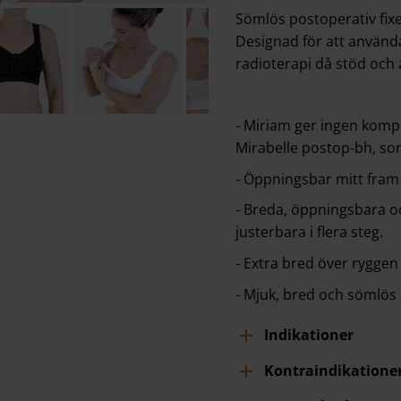
Sömlös postoperativ fixe
Designad för att använda
radioterapi då stöd och
- Miriam ger ingen kom
Mirabelle postop-bh, so
- Öppningsbar mitt fram 
- Breda, öppningsbara o
justerbara i flera steg.
- Extra bred över rygge
- Mjuk, bred och sömlös
Indikationer
Kontraindikatione