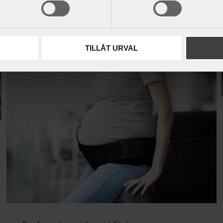
TILLÅT URVAL