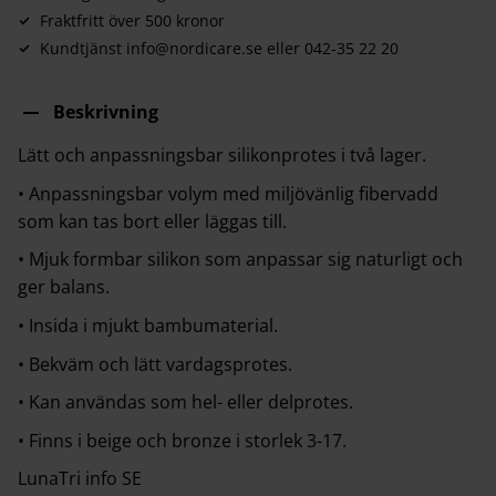
Fraktfritt över 500 kronor
Kundtjänst info@nordicare.se eller 042-35 22 20
Beskrivning
Lätt och anpassningsbar silikonprotes i två lager.
• Anpassningsbar volym med miljövänlig fibervadd
som kan tas bort eller läggas till.
• Mjuk formbar silikon som anpassar sig naturligt och
ger balans.
• Insida i mjukt bambumaterial.
• Bekväm och lätt vardagsprotes.
• Kan användas som hel- eller delprotes.
• Finns i beige och bronze i storlek 3-17.
LunaTri info SE