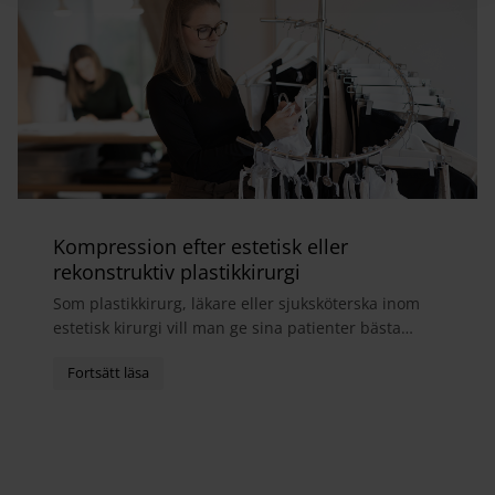
Kompression efter estetisk eller
rekonstruktiv plastikkirurgi
Som plastikkirurg, läkare eller sjuksköterska inom
estetisk kirurgi vill man ge sina patienter bästa
möjliga helhetsupplevelse. I samband med
operatio...