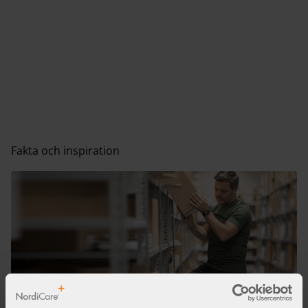
Fakta och inspiration