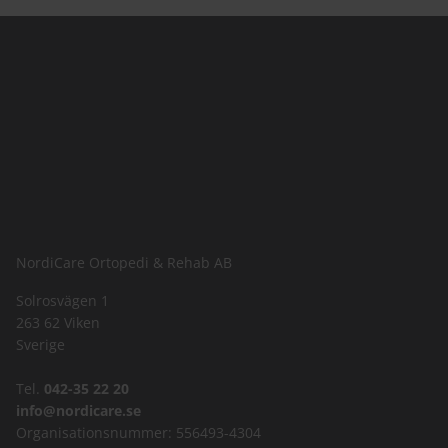
NordiCare Ortopedi & Rehab AB
Solrosvägen 1
263 62 Viken
Sverige
Tel.
042-35 22 20
info@nordicare.se
Organisationsnummer: 556493-4304