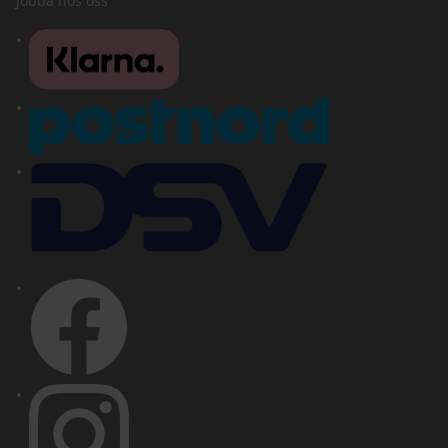
Jobba hos oss