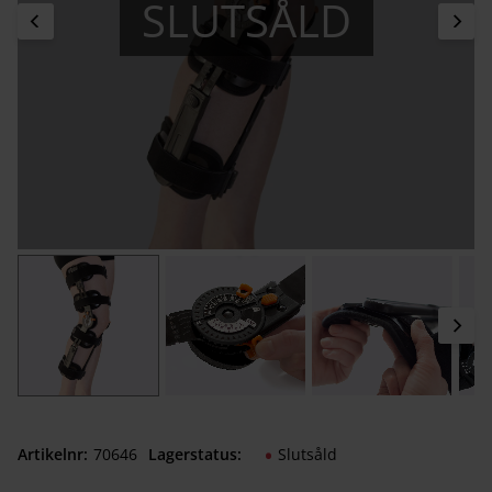
SLUTSÅLD
Artikelnr
706460050
Lagerstatus
Slutsåld