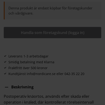
Denna produkt är endast köpbar för företagskunder
och vårdgivare.
Handla som företagskund (logga in)
Leverans 1-3 arbetsdagar
Smidig betalning med Klarna
Fraktfritt över 500 kronor
Kundtjänst info@nordicare.se eller 042-35 22 20
Beskrivning
Postoperativ knäortos, används efter skada eller
operation i knäled, där kontrollerat rörelseintervall