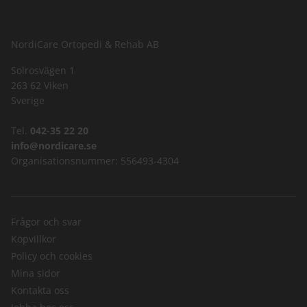
NordiCare Ortopedi & Rehab AB
Solrosvägen 1
263 62 Viken
Sverige
Tel.
042-35 22 20
info@nordicare.se
Organisationsnummer: 556493-4304
Frågor och svar
Köpvillkor
Policy och cookies
Mina sidor
Kontakta oss