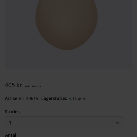
405
kr
Artikelnr
306150801
Lagerstatus
I lager
Storlek
1
Antal