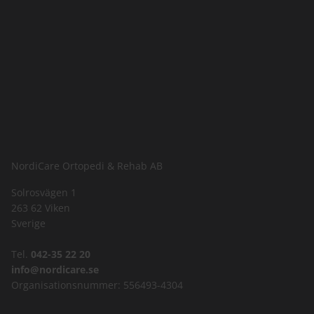
NordiCare Ortopedi & Rehab AB
Solrosvägen 1
263 62 Viken
Sverige
Tel.
042-35 22 20
info@nordicare.se
Organisationsnummer: 556493-4304