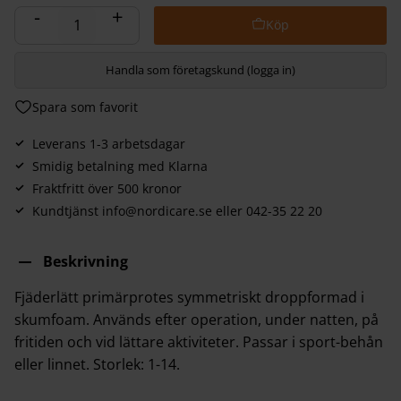
-
+
Handla som företagskund (logga in)
Lägg till i favoriter
Leverans 1-3 arbetsdagar
Smidig betalning med Klarna
Fraktfritt över 500 kronor
Kundtjänst info@nordicare.se eller 042-35 22 20
Beskrivning
Fjäderlätt primärprotes symmetriskt droppformad i
skumfoam. Används efter operation, under natten, på
fritiden och vid lättare aktiviteter. Passar i sport-behån
eller linnet. Storlek: 1-14.