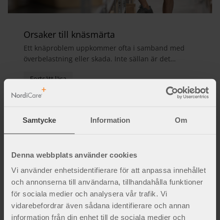
Orsaker till knäsmärta
Ett knäproblem uppkommer ofta i samband med
överbelastning eller skada. Inte sällan är det
meniskerna, sidoledbanden eller främre korsband
som blir sk...
Samtycke
Information
Om
Denna webbplats använder cookies
Vi använder enhetsidentifierare för att anpassa innehållet
och annonserna till användarna, tillhandahålla funktioner
för sociala medier och analysera vår trafik. Vi
vidarebefordrar även sådana identifierare och annan
information från din enhet till de sociala medier och