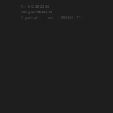
Tel.
042-35 22 20
info@nordicare.se
Organisationsnummer: 556493-4304