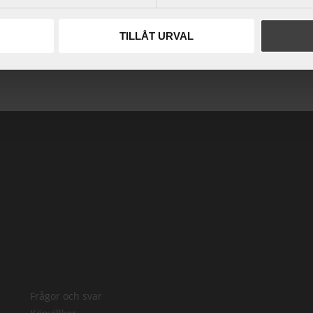
TILLÅT URVAL
Frågor och svar