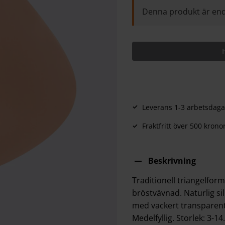
Denna produkt är end
Leverans 1-3 arbetsdaga
Fraktfritt över 500 krono
Beskrivning
Traditionell triangelform
bröstvävnad. Naturlig si
med vackert transparent f
Medelfyllig. Storlek: 3-14.