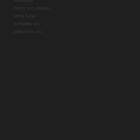
Köpvillkor
Policy och cookies
Mina sidor
Kontakta oss
Jobba hos oss