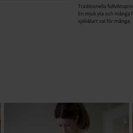
Traditionella fullviktspr
En mjuk yta och många for
självklart val för många.