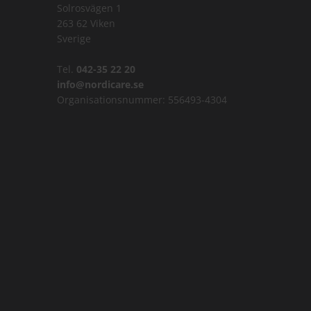
Solrosvägen 1
263 62 Viken
Sverige
Tel.
042-35 22 20
info@nordicare.se
Organisationsnummer: 556493-4304