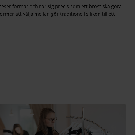
oteser formar och rör sig precis som ett bröst ska göra.
mer att välja mellan gör traditionell silikon till ett