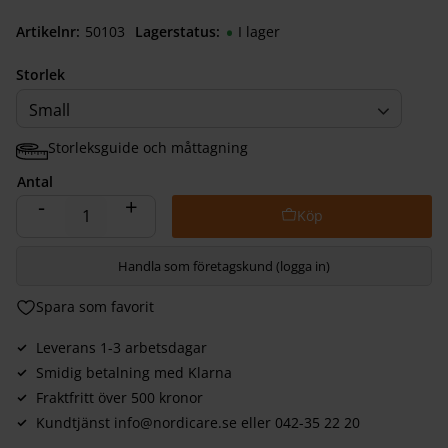
Artikelnr
501030040
Lagerstatus
I lager
Storlek
Small
Storleksguide och måttagning
Antal
-
+
Handla som företagskund (logga in)
Lägg till i favoriter
Leverans 1-3 arbetsdagar
Smidig betalning med Klarna
Fraktfritt över 500 kronor
Kundtjänst info@nordicare.se eller 042-35 22 20