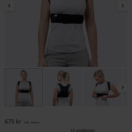
675
kr