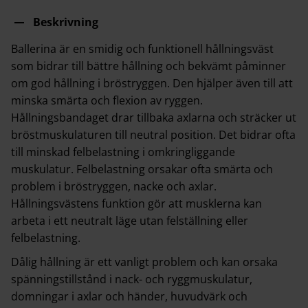
Beskrivning
Ballerina är en smidig och funktionell hållningsväst
som bidrar till bättre hållning och bekvämt påminner
om god hållning i bröstryggen. Den hjälper även till att
minska smärta och flexion av ryggen.
Hållningsbandaget drar tillbaka axlarna och sträcker ut
bröstmuskulaturen till neutral position. Det bidrar ofta
till minskad felbelastning i omkringliggande
muskulatur. Felbelastning orsakar ofta smärta och
problem i bröstryggen, nacke och axlar.
Hållningsvästens funktion gör att musklerna kan
arbeta i ett neutralt läge utan felställning eller
felbelastning.
Dålig hållning är ett vanligt problem och kan orsaka
spänningstillstånd i nack- och ryggmuskulatur,
domningar i axlar och händer, huvudvärk och