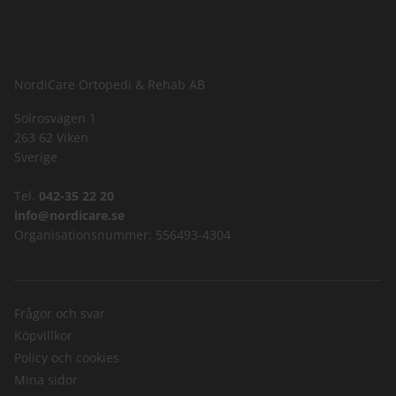
NordiCare Ortopedi & Rehab AB
Solrosvägen 1
263 62 Viken
Sverige
Tel.
042-35 22 20
info@nordicare.se
Organisationsnummer: 556493-4304
Frågor och svar
Köpvillkor
Policy och cookies
Mina sidor