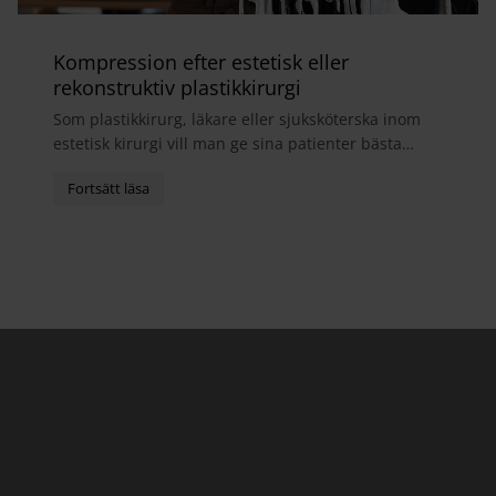
Kompression efter estetisk eller
rekonstruktiv plastikkirurgi
Som plastikkirurg, läkare eller sjuksköterska inom
estetisk kirurgi vill man ge sina patienter bästa
möjliga helhetsupplevelse. I samband med
operatio...