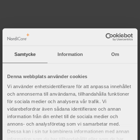
Samtycke
Information
Om
Denna webbplats använder cookies
Vi använder enhetsidentifierare för att anpassa innehållet
och annonserna till användarna, tillhandahålla funktioner
för sociala medier och analysera vår trafik. Vi
vidarebefordrar även sådana identifierare och annan
information från din enhet till de sociala medier och
annons- och analysföretag som vi samarbetar med.
Dessa kan i sin tur kombinera informationen med annan
information som du har tillhandahållit eller som de har