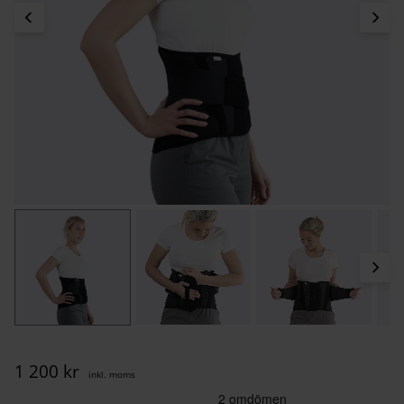
1 200
kr