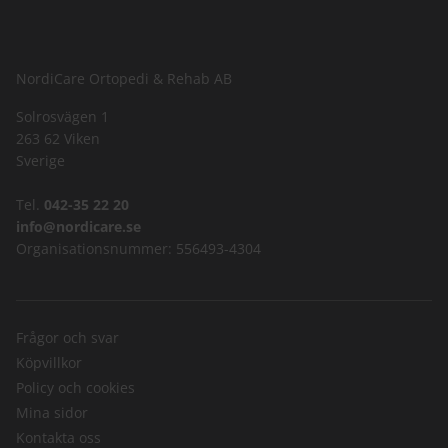
NordiCare Ortopedi & Rehab AB
Solrosvägen 1
263 62 Viken
Sverige
Tel.
042-35 22 20
info@nordicare.se
Organisationsnummer: 556493-4304
Frågor och svar
Köpvillkor
Policy och cookies
Mina sidor
Kontakta oss