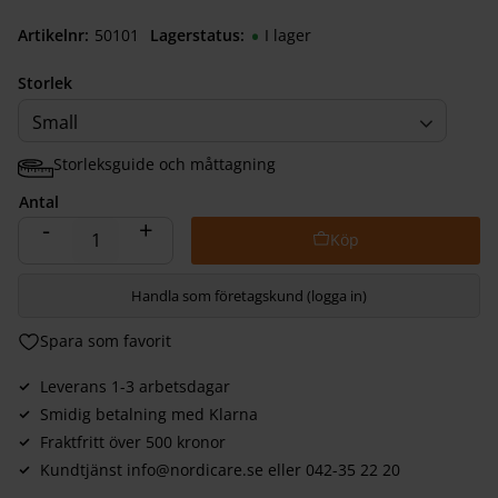
Artikelnr
501010040
Lagerstatus
I lager
Storlek
Small
Storleksguide och måttagning
Antal
-
+
Handla som företagskund (logga in)
Lägg till i favoriter
Leverans 1-3 arbetsdagar
Smidig betalning med Klarna
Fraktfritt över 500 kronor
Kundtjänst info@nordicare.se eller 042-35 22 20