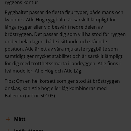
ryggens kontur.
Ryggbältet passar de flesta figurtyper, både mäns och
kvinnors. Atle Hög ryggbälte är särskilt lämpligt för
långa ryggar eller vid besvär i nedre delen av
bröstryggen. Det passar dig som vill ha stöd för ryggen
under hela dagen, både i sittande och stående
position. Atle är ett av våra mjukaste ryggbälte som
samtidigt ger mycket stabilitet och är särskilt lämpligt
för dig med trötthetssmärta i ländryggen. Atle finns i
två modeller, Atle Hög och Atle Låg.
Tips: Om en hel korsett som ger stöd åt bröstryggen
önskas, kan Atle hög eller låg kombineras med
Ballerina (art.nr 50103).
Mått
Indikationer