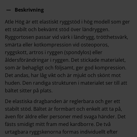
Beskrivning
Atle Hög är ett elastiskt ryggstöd i hög modell som ger
ett stabilt och bekvämt stöd över ländryggen.
Ryggortosen passar vid värk i ländrygg, trötthetsvärk,
smärta eller kotkompression vid osteoporos,
ryggskott, artros i ryggen (spondylos) eller
åldersförändringar i ryggen. Det stickade materialet,
som är behagligt och följsamt, ger god kompression.
Det andas, har låg vikt och är mjukt och skönt mot
huden. Den randiga strukturen i materialet ser till att
bältet sitter på plats.
De elastiska dragbanden är reglerbara och ger ett
stabilt stöd. Bältet är formbart och enkelt att ta på,
även för äldre eller personer med svaga händer. Det
fästs smidigt mitt fram med kardborre. De två
urtagbara ryggskenorna formas individuellt efter