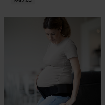
som blir sk...