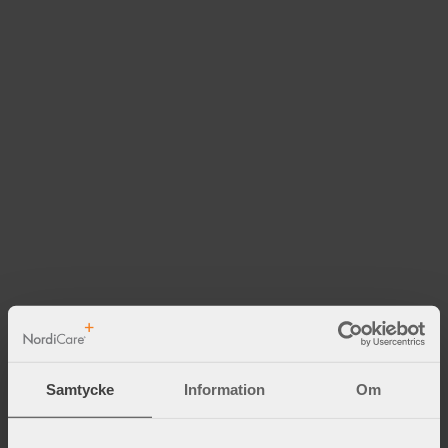
Samtycke
Information
Om